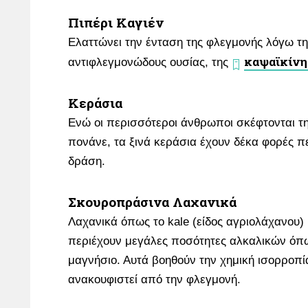
Πιπέρι Καγιέν
Ελαττώνει την ένταση της φλεγμονής λόγω τη
καψαϊκίνη
αντιφλεγμονώδους ουσίας, της
Κεράσια
Ενώ οι περισσότεροι άνθρωποι σκέφτονται τ
πονάνε, τα ξινά κεράσια έχουν δέκα φορές π
δράση.
Σκουροπράσινα Λαχανικά
Λαχανικά όπως το kale (είδος αγριολάχανου) 
περιέχουν μεγάλες ποσότητες αλκαλικών όπω
μαγνήσιο. Αυτά βοηθούν την χημική ισορροπί
ανακουφιστεί από την φλεγμονή.