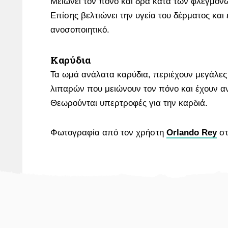
Μειώνει τον πόνο και δρα κατά των φλεγμον
Επίσης βελτιώνει την υγεία του δέρματος και 
ανοσοποιητικό.
Καρύδια
Τα ωμά ανάλατα καρύδια, περιέχουν μεγάλες
λιπαρών που μειώνουν τον πόνο και έχουν α
Θεωρούνται υπερτροφές για την καρδιά.
Φωτογραφία από τον χρήστη
Orlando Rey
σ