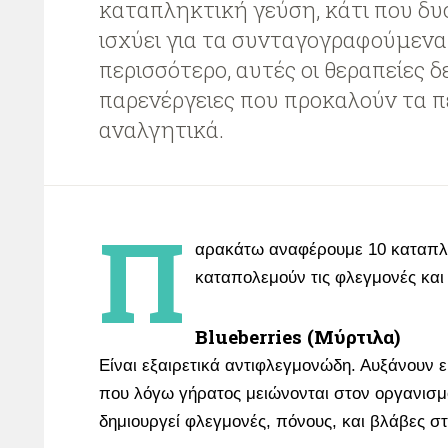
καταπληκτική γεύση, κάτι που δ
ισχύει για τα συνταγογραφούμεν
περισσότερο, αυτές οι θεραπείες δ
παρενέργειες που προκαλούν τα 
αναλγητικά.
Π
αρακάτω αναφέρουμε 10 καταπλη
καταπολεμούν τις φλεγμονές και
Blueberries (Μύρτιλα)
Είναι εξαιρετικά αντιφλεγμονώδη. Αυξάνουν ε
που λόγω γήρατος μειώνονται στον οργανισμό
δημιουργεί φλεγμονές, πόνους, και βλάβες στ