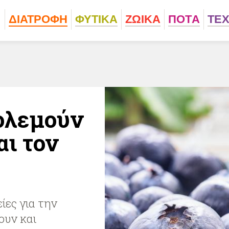
ΔΙΑΤΡΟΦΗ
ΦΥΤΙΚA
ΖΩΙΚA
ΠΟΤA
ΤΕ
πολεμούν
αι τον
ίες για την
ουν και