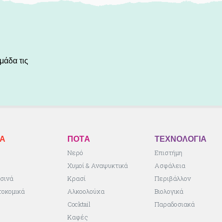
μάδα τις
ΚA
ΠΟΤA
ΤΕΧΝΟΛΟΓΙΑ
ς
Νερό
Επιστήμη
Χυμοί & Αναψυκτικά
Ασφάλεια
σινά
Κρασί
Περιβάλλον
τοκομικά
Αλκοολούχα
Βιολογικά
Cocktail
Παραδοσιακά
Καφές