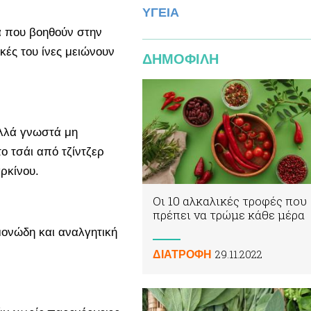
ΥΓΕΙΑ
α που βοηθούν στην
κές του ίνες μειώνουν
ΔΗΜΟΦΙΛΗ
ολλά γνωστά μη
ο τσάι από τζίντζερ
αρκίνου.
Οι 10 αλκαλικές τροφές που
πρέπει να τρώμε κάθε μέρα
μονώδη και αναλγητική
29.11.2022
ΔΙΑΤΡΟΦΗ