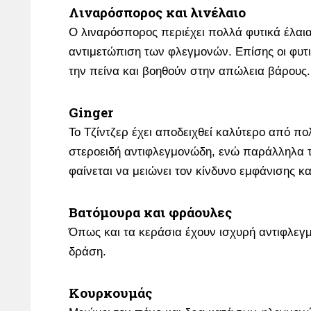
Λιναρόσπορος και λινέλαιο
Ο λιναρόσπορος περιέχει πολλά φυτικά έλαι
αντιμετώπιση των φλεγμονών. Επίσης οι φυτι
την πείνα και βοηθούν στην απώλεια βάρους.
Ginger
Το Τζίντζερ έχει αποδειχθεί καλύτερο από π
στεροειδή αντιφλεγμονώδη, ενώ παράλληλα τ
φαίνεται να μειώνει τον κίνδυνο εμφάνισης κ
Βατόμουρα και φράουλες
Όπως και τα κεράσια έχουν ισχυρή αντιφλεγ
δράση.
Κουρκουμάς