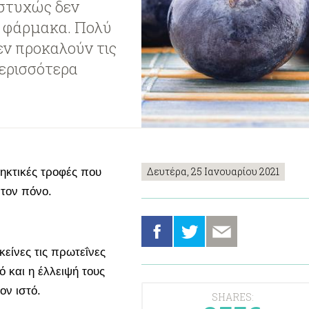
υστυχώς δεν
α φάρμακα. Πολύ
εν προκαλούν τις
περισσότερα
Δευτέρα, 25 Ιανουαρίου 2021
κτικές τροφές που
 τον πόνο.
κείνες τις πρωτεΐνες
 και η έλλειψή τους
ον ιστό.
SHARES: