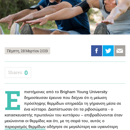
Πέμπτη, 28 Μαρτίου 2019
0
Shares:
Ε
πιστήμονες από το Brigham Young University
δημοσίευσαν έρευνα που δείχνει ότι η μείωση
πρόσληψης θερμίδων επηρεάζει τη γήρανση μέσα σε
ένα κύτταρο. Διαπίστωσαν ότι τα ριβοσώματα - ο
κατασκευαστής πρωτεϊνών του κυττάρου – επιβραδύνονται όταν
μειώνονται οι θερμίδες και ότι, με τη σειρά του, αυτός ο
περιορισμός θερμίδων
οδήγησε σε μεγαλύτερη και υγιεινότερη