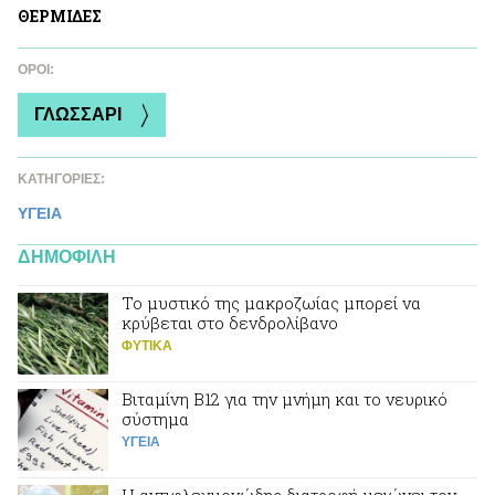
ΘΕΡΜΙΔΕΣ
ΌΡΟΙ:
ΓΛΩΣΣΑΡΙ
ΚΑΤΗΓΟΡΙΕΣ:
ΥΓΕΙΑ
ΔΗΜΟΦΙΛΗ
Το μυστικό της μακροζωίας μπορεί να
κρύβεται στο δενδρολίβανο
ΦΥΤΙΚA
Βιταμίνη Β12 για την μνήμη και το νευρικό
σύστημα
ΥΓΕΙΑ