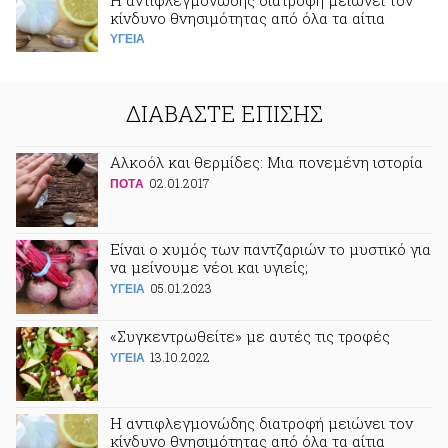
Η αντιφλεγμονώδης διατροφή μειώνει τον
κίνδυνο θνησιμότητας από όλα τα αίτια
ΥΓΕΙΑ
ΔΙΑΒΑΣΤΕ ΕΠΙΣΗΣ
Αλκοόλ και θερμίδες: Μια πονεμένη ιστορία
02.01.2017
ΠΟΤA
Είναι ο χυμός των παντζαριών το μυστικό για
να μείνουμε νέοι και υγιείς;
05.01.2023
ΥΓΕΙΑ
«Συγκεντρωθείτε» με αυτές τις τροφές
13.10.2022
ΥΓΕΙΑ
Η αντιφλεγμονώδης διατροφή μειώνει τον
κίνδυνο θνησιμότητας από όλα τα αίτια