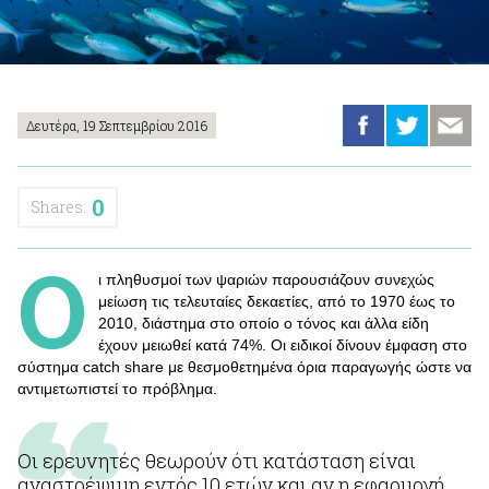
Δευτέρα, 19 Σεπτεμβρίου 2016
0
Shares:
Ο
ι πληθυσμοί των ψαριών παρουσιάζουν συνεχώς
μείωση τις τελευταίες δεκαετίες, από το 1970 έως το
2010, διάστημα στο οποίο ο τόνος και άλλα είδη
έχουν μειωθεί κατά 74%. Οι ειδικοί δίνουν έμφαση στο
σύστημα catch share με θεσμοθετημένα όρια παραγωγής ώστε να
αντιμετωπιστεί το πρόβλημα.
Οι ερευνητές θεωρούν ότι κατάσταση είναι
αναστρέψιμη εντός 10 ετών και αν η εφαρμογή