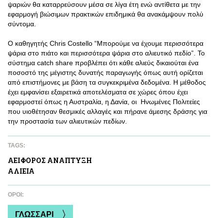
ψαριών θα καταρρεύσουν μέσα σε λίγα έτη ενώ αντίθετα με την
εφαρμογή βιώσιμων πρακτικών επιδημικά θα ανακάμψουν πολύ
σύντομα.
Ο καθηγητής Chris Costello “Μπορούμε να έχουμε περισσότερα
ψάρια στο πιάτο και περισσότερα ψάρια στο αλιευτικό πεδίο”. Το
σύστημα catch share προβλέπει ότι κάθε αλιεύς δικαιούται ένα
ποσοστό της μέγιστης δυνατής παραγωγής όπως αυτή ορίζεται
από επιστήμονες με βάση τα συγκεκριμένα δεδομένα. Η μέθοδος
έχει εμφανίσει εξαιρετικά αποτελέσματα σε χώρες όπου έχει
εφαρμοστεί όπως η Αυστραλία, η Δανία, οι Ηνωμένες Πολιτείες
που υιοθέτησαν θεσμικές αλλαγές και πήρανε άμεσης δράσης για
την προστασία των αλιευτικών πεδίων.
TAGS:
ΑΕΙΦΟΡΟΣ ΑΝAΠΤΥΞΗ
ΑΛΙΕΙΑ
ΌΡΟΙ:
ΓΛΩΣΣΑΡΙ