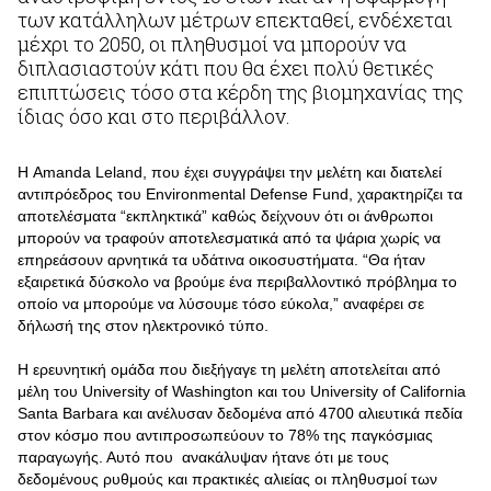
των κατάλληλων μέτρων επεκταθεί, ενδέχεται
μέχρι το 2050, οι πληθυσμοί να μπορούν να
διπλασιαστούν κάτι που θα έχει πολύ θετικές
επιπτώσεις τόσο στα κέρδη της βιομηχανίας της
ίδιας όσο και στο περιβάλλον.
Η Amanda Leland, που έχει συγγράψει την μελέτη και διατελεί
αντιπρόεδρος του Environmental Defense Fund, χαρακτηρίζει τα
αποτελέσματα “εκπληκτικά” καθώς δείχνουν ότι οι άνθρωποι
μπορούν να τραφούν αποτελεσματικά από τα ψάρια χωρίς να
επηρεάσουν αρνητικά τα υδάτινα οικοσυστήματα. “Θα ήταν
εξαιρετικά δύσκολο να βρούμε ένα περιβαλλοντικό πρόβλημα το
οποίο να μπορούμε να λύσουμε τόσο εύκολα,” αναφέρει σε
δήλωσή της στον ηλεκτρονικό τύπο.
Η ερευνητική ομάδα που διεξήγαγε τη μελέτη αποτελείται από
μέλη του University of Washington και του University of California
Santa Barbara και ανέλυσαν δεδομένα από 4700 αλιευτικά πεδία
στον κόσμο που αντιπροσωπεύουν το 78% της παγκόσμιας
παραγωγής. Αυτό που ανακάλυψαν ήτανε ότι με τους
δεδομένους ρυθμούς και πρακτικές αλιείας οι πληθυσμοί των