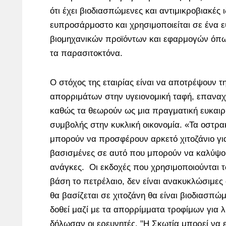
ότι έχει βιοδιασπώμενες και αντιμικροβιακές ι
ευπροσάρμοστο και χρησιμοποιείται σε ένα 
βιομηχανικών προϊόντων και εφαρμογών όπως
τα παρασιτοκτόνα.
Ο στόχος της εταιρίας είναι να αποτρέψουν 
απορριμάτων στην υγειονομική ταφή, επανα
καθώς τα θεωρούν ως μια πραγματική ευκαιρ
συμβολής στην κυκλική οικονομία. «Τα οστρα
μπορούν να προσφέρουν αρκετό χιτοζάνιο γι
βασισμένες σε αυτό που μπορούν να καλύψου
ανάγκες. Οι εκδοχές που χρησιμοποιούνται 
βάση το πετρέλαιο, δεν είναι ανακυκλώσιμες
θα βασίζεται σε χιτοζάνη θα είναι βιοδιασπώ
δοθεί μαζί με τα απορρίμματα τροφίμων για
δήλωσαν οι ερευνητές. "Η Σκωτία μπορεί να ε