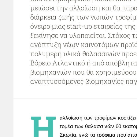
μειώσει την αλλοίωση και θα παρα
διάρκεια ζωής των νωπών τροφίμω
όνειρο μιας start-up εταιρείας τη
ξεκίνησε να υλοποιείται. Στόχος τ
ανάπτυξη νέων καινοτόμων προϊ
πολυμερή υλικά θαλασσινών προε
Βόρειο Ατλαντικό ή από απόβλητ
βιομηχανιών που θα χρησιμεύσου
αναπτυσσόμενες βιομηχανίες πα
Η
αλλοίωση των τροφίμων κοστίζει
τομέα των θαλασσινών 60 εκατομ
Σκωτία, ενώ τα τρόφιμα που απ