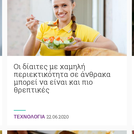
Οι δίαιτες με χαμηλή
περιεκτικότητα σε άνθρακα
μπορεί να είναι και πιο
θρεπτικές
22.06.2020
ΤΕΧΝΟΛΟΓΙΑ