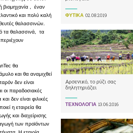
κή βιομηχανία , έναν
02.08.2019
λαντικό και πολύ καλή
ΦΥΤΙΚA
ηθευτές θαλασσινών.
ό τα θαλασσινά, τα
 περιέχουν
nTec θα
άμυλο και θα αναμιχθεί
Αρσενικό, το ρύζι σας
παρόν δεν είναι
δηλητηριάζει
ι οι παραδοσιακές
και δεν είναι φιλικές
13.06.2016
ΤΕΧΝΟΛΟΓΙΑ
οιεί η εταιρεία θα
ωγής και διαχείρισης
ραγωγή των προϊόντων
ήματα. Η εταιρία