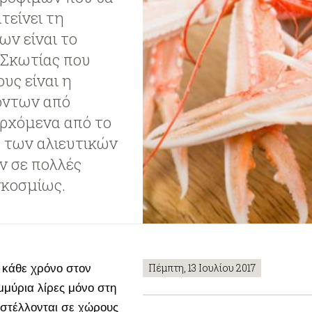
τείνει τη
ν είναι το
ς Σκωτίας που
ους είναι η
όντων από
ρχόμενα από το
α των αλιευτικών
ν σε πολλές
γκοσμίως.
Πέμπτη, 13 Ιουλίου 2017
 κάθε χρόνο στον
μύρια λίρες μόνο στη
οστέλλονται σε χώρους