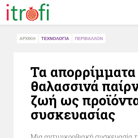
ΑΡΧΙΚΗ
ΤΕΧΝΟΛΟΓΙΑ
ΠΕΡΙΒAΛΛΟΝ
Τα απορρίμματα 
θαλασσινά παίρ
ζωή ως προϊόντ
συσκευασίας
Μια αντιμικροβιακή συσκευασία 