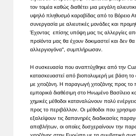
τον τομέα καθώς διαθέτει μια μεγάλη αλιευτι
υψηλό πληθυσμό καραβίδας από το Βόρειο Ατ
συνεργασία με αλιευτικές μονάδες και προμ
Έχοντας επίσης υπόψη μας τις αλλεργίες απ
προϊόντα μας θα έχουν δοκιμαστεί και δεν θα
αλλεργιογόνα", συμπλήρωσαν.
Η συσκευασία που αναπτύχθηκε από την Cua
κατασκευαστεί από βιοπολυμερή με βάση το 
με χιτοζάνη. Η παραγωγή χιτοζάνης προς το 
εμπορικά διαθέσιμη στο Ηνωμένο Βασίλειο κα
χημικές μέθοδοι καταναλώνουν πολύ ενέργεια 
προς το περιβάλλον. Οι μέθοδοι που χρησιμοπ
εξαλείψουν τις δαπανηρές διαδικασίες παραγ
αποβλήτων, οι οποίες δυσχεραίνουν την πα
χιτοζάνης στην Ευρώπη με τα συμβατικά συστ