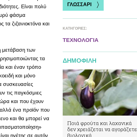
ΓΛΩΣΣΑΡΙ
διότητες. Είναι πολύ
ευρύ φάσμα
 τα ζιζανιοκτόνα και
ΚΑΤΗΓΟΡΙΕΣ:
ΤΕΧΝΟΛΟΓΙΑ
τη μετάβαση των
χρησιμοποιώντας τα
ΔΗΜΟΦΙΛΗ
ία και έναν τρόπο
κοειδή και μόνο
α συσκευασίες
ν τις παγκόσμιες
τώρα και που έχουν
 αλλά ένα προϊόν που
μενο και θα μπορεί να
Ποιά φρούτα και λαχανικά
 λιπασματοποίηση»
δεν χρειάζεται να αγοράζετε
βιολογικά
ίναι ηγέτης σε αυτόν