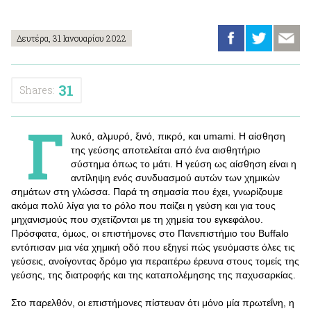
Δευτέρα, 31 Ιανουαρίου 2022
31
Shares:
Γ
λυκό, αλμυρό, ξινό, πικρό, και umami. Η αίσθηση
της γεύσης αποτελείται από ένα αισθητήριο
σύστημα όπως το μάτι. Η γεύση ως αίσθηση είναι η
αντίληψη ενός συνδυασμού αυτών των χημικών
σημάτων στη γλώσσα. Παρά τη σημασία που έχει, γνωρίζουμε
ακόμα πολύ λίγα για το ρόλο που παίζει η γεύση και για τους
μηχανισμούς που σχετίζονται με τη χημεία του εγκεφάλου.
Πρόσφατα, όμως, οι επιστήμονες στο Πανεπιστήμιο του Buffalo
εντόπισαν μια νέα χημική οδό που εξηγεί πώς γευόμαστε όλες τις
γεύσεις, ανοίγοντας δρόμο για περαιτέρω έρευνα στους τομείς της
γεύσης, της διατροφής και της καταπολέμησης της παχυσαρκίας.
Στο παρελθόν, οι επιστήμονες πίστευαν ότι μόνο μία πρωτεΐνη, η