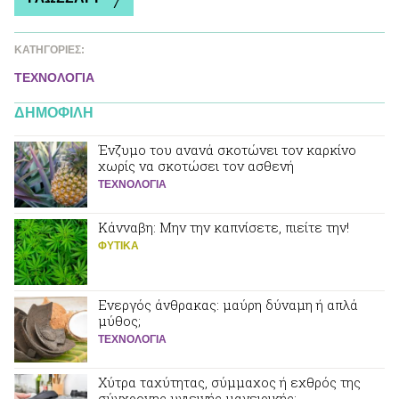
ΚΑΤΗΓΟΡΙΕΣ:
ΤΕΧΝΟΛΟΓΙΑ
ΔΗΜΟΦΙΛΗ
Ένζυμο του ανανά σκοτώνει τον καρκίνο
χωρίς να σκοτώσει τον ασθενή
ΤΕΧΝΟΛΟΓΙΑ
Κάνναβη: Μην την καπνίσετε, πιείτε την!
ΦΥΤΙΚA
Ενεργός άνθρακας: μαύρη δύναμη ή απλά
μύθος;
ΤΕΧΝΟΛΟΓΙΑ
Χύτρα ταχύτητας, σύμμαχος ή εχθρός της
σύγχρονης υγιεινής μαγειρικής;