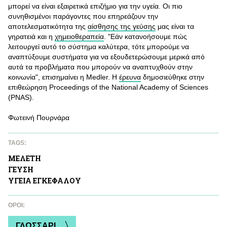
μπορεί να είναι εξαιρετικά επιζήμιο για την υγεία. Οι πιο
συνηθισμένοι παράγοντες που επηρεάζουν την
αποτελεσματικότητα της
αίσθησης της γεύσης
μας είναι τα
γηρατειά και η
χημειοθεραπεία
. "Εάν κατανοήσουμε πώς
λειτουργεί αυτό το σύστημα καλύτερα, τότε μπορούμε να
αναπτύξουμε συστήματα για να εξουδετερώσουμε μερικά από
αυτά τα προβλήματα που μπορούν να αναπτυχθούν στην
κοινωνία", επισημαίνει η Medler. Η
έρευνα
δημοσιεύθηκε στην
επιθεώρηση Proceedings of the National Academy of Sciences
(PNAS).
Φωτεινή Πουρνάρα
TAGS:
ΜΕΛΕΤΗ
ΓΕΥΣΗ
ΥΓΕΙΑ ΕΓΚΕΦAΛΟΥ
ΌΡΟΙ:
ΓΛΩΣΣΑΡΙ