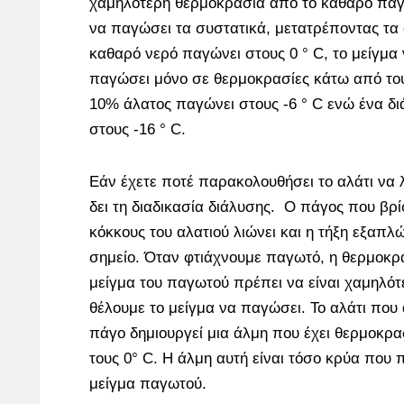
χαμηλότερη θερμοκρασία από το καθαρό παγ
να παγώσει τα συστατικά, μετατρέποντας τα 
καθαρό νερό παγώνει στους 0 ° C, το μείγμα 
παγώσει μόνο σε θερμοκρασίες κάτω από του
10% άλατος παγώνει στους -6 ° C ενώ ένα δ
στους -16 ° C.
Εάν έχετε ποτέ παρακολουθήσει το αλάτι να λ
δει τη διαδικασία διάλυσης. Ο πάγος που βρ
κόκκους του αλατιού λιώνει και η τήξη εξαπλώ
σημείο. Όταν φτιάχνουμε παγωτό, η θερμοκρ
μείγμα του παγωτού πρέπει να είναι χαμηλότ
θέλουμε το μείγμα να παγώσει. Το αλάτι που 
πάγο δημιουργεί μια άλμη που έχει θερμοκρα
τους 0° C. Η άλμη αυτή είναι τόσο κρύα που 
μείγμα παγωτού.