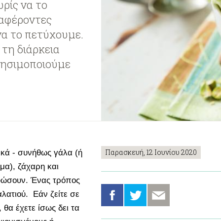
ρίς να το
ιαφέροντες
να το πετύχουμε.
τη διάρκεια
χρησιμοποιούμε
Παρασκευή, 12 Ιουνίου 2020
ικά - συνήθως γάλα (ή
μα), ζάχαρη και
ρυώσουν. Ένας τρόπος
 αλατιού. Εάν ζείτε σε
 θα έχετε ίσως δει τα