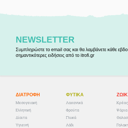
NEWSLETTER
Συμπληρώστε το email σας και θα λαμβάνετε κάθε εβδο
σημαντικότερες ειδήσεις από το itrofi.gr
ΔΙΑΤΡΟΦΗ
ΦΥΤΙΚA
ΖΩΙ
Μεσογειακή
Λαχανικά
Κρέα
Ελληνική
Φρούτα
Ψάρια
Δίαιτα
Γλυκά
Θαλασ
Υγιεινή
Λάδι
Γαλακ