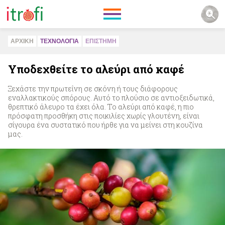
ΑΡΧΙΚΗ
ΤΕΧΝΟΛΟΓΙΑ
ΕΠΙΣΤΗΜΗ
Υποδεχθείτε το αλεύρι από καφέ
Ξεχάστε την πρωτεΐνη σε σκόνη ή τους διάφορους
εναλλακτικούς σπόρους. Αυτό το πλούσιο σε αντιοξειδωτικά,
θρεπτικό άλευρο τα έχει όλα. Το αλεύρι από καφέ, η πιο
πρόσφατη προσθήκη στις ποικιλίες χωρίς γλουτένη, είναι
σίγουρα ένα συστατικό που ήρθε για να μείνει στη κουζίνα
μας.