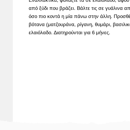
Εναλλακτικά, φυλάξτε τα σε ελαιόλαδο, αφού
από ξύδι που βράζει. Βάλτε τις σε γυάλινα 
όσο πιο κοντά η μία πάνω στην άλλη. Προσθ
βότανα (ματζουράνα, ρίγανη, θυμάρι, βασιλικ
ελαιόλαδο. Διατηρούνται για 6 μήνες.