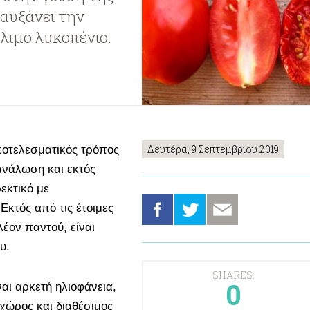
αυξάνει την
λιμο λυκοπένιο.
Δευτέρα, 9 Σεπτεμβρίου 2019
ποτελεσματικός τρόπος
ανάλωση και εκτός
ρεκτικό με
 Εκτός από τις έτοιμες
λέον παντού, είναι
ου.
SHARES:
0
ναι αρκετή ηλιοφάνεια,
χώρος και διαθέσιμος