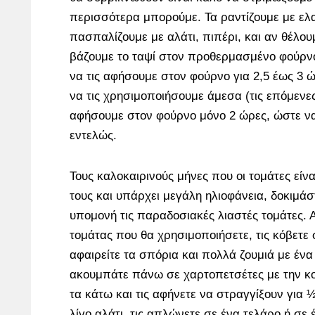
περισσότερα μπορούμε. Τα ραντίζουμε με ελα
πασπαλίζουμε με αλάτι, πιπέρι, και αν θέλουμ
βάζουμε το ταψί στον προθερμασμένο φούρνο
να τις αφήσουμε στον φούρνο για 2,5 έως 3 
να τις χρησιμοποιήσουμε άμεσα (τις επόμενες
αφήσουμε στον φούρνο μόνο 2 ώρες, ώστε ν
εντελώς.
Τους καλοκαιρινούς μήνες που οι τομάτες είν
τους και υπάρχει μεγάλη ηλιοφάνεια, δοκιμάστ
υπομονή τις παραδοσιακές λιαστές τομάτες. Α
τομάτας που θα χρησιμοποιήσετε, τις κόβετε 
αφαιρείτε τα σπόρια και πολλά ζουμιά με ένα 
ακουμπάτε πάνω σε χαρτοπετσέτες με την κ
τα κάτω και τις αφήνετε να στραγγίξουν για 
λίγο αλάτι, τις απλώνετε σε ένα τελάρο ή σε 