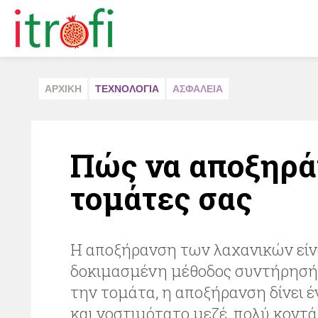
ΑΡΧΙΚΗ
ΤΕΧΝΟΛΟΓΙΑ
ΑΣΦAΛΕΙΑ
Πώς να αποξηρά
τομάτες σας
Η αποξήρανση των λαχανικών είνα
δοκιμασμένη μέθοδος συντήρησής 
την τομάτα, η αποξήρανση δίνει 
και νοστιμότατο μεζέ, πολύ κοντ