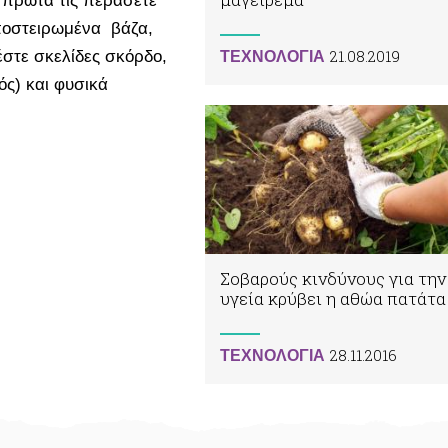
 πρώτα τις περάσετε
αποστειρωμένα βάζα,
21.08.2019
έστε σκελίδες σκόρδο,
ΤΕΧΝΟΛΟΓΙΑ
ός) και φυσικά
Σοβαρούς κινδύνους για την
υγεία κρύβει η αθώα πατάτα
28.11.2016
ΤΕΧΝΟΛΟΓΙΑ