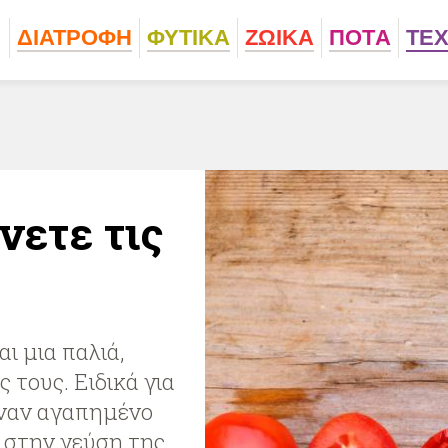
ΔΙΑΤΡΟΦΗ
ΦΥΤΙΚA
ΖΩΙΚA
ΠΟΤA
ΤΕ
νετε τις
ι μια παλιά,
τους. Ειδικά για
έναν αγαπημένο
ά στην γεύση της