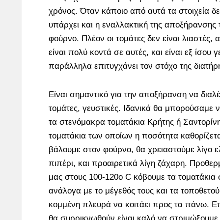
χρόνος. Όταν κάποιο από αυτά τα στοιχεία δεν
υπάρχει και η εναλλακτική της αποξήρανσης 
φούρνο. Πλέον οι τομάτες δεν είναι λιαστές,
είναι πολύ κοντά σε αυτές, και είναι εξ ίσου 
παράλληλα επιτυγχάνει τον στόχο της διατήρ
Είναι σημαντικό για την αποξήρανση να διαλ
τομάτες, γευστικές. Ιδανικά θα μπορούσαμε
τα στενόμακρα τοματάκια Κρήτης ή Σαντορίν
τοματάκια των οποίων η ποσότητα καθορίζετα
βάλουμε στον φούρνο, θα χρειαστούμε λίγο ελ
πιπέρι, και προαιρετικά λίγη ζάχαρη. Προθε
μας στους 100-120ο C κόβουμε τα τοματάκια 
ανάλογα με το μέγεθός τους και τα τοποθετού
κομμένη πλευρά να κοιτάει προς τα πάνω. Ε
θα συρρικνωθούν είναι καλό να στριμώξουμε