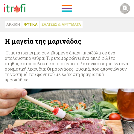
ΑΡΧΙΚΗ
ΦΥΤΙΚA
ΣAΛΤΣΕΣ & ΑΡΤΥΜΑΤΑ
Η μαγεία της μαρινάδας
Τι μετατρέπει μια συνηθισμένη άπαχη μπριζόλα σε ένα
απολαυστικό γεύμα; Τι μεταμορφώνει ένα απλό φιλέτο
στήθος κοτόπουλου ή κάποιο άνοστο λαχανικό σε μια έντονα
αρωματική λιχουδιά; Οι μαρινάδες, φυσικά, που απογειώνουν
τη νοστιμιά του φαγητού με ελάχιστη πραγματικά
προσπάθεια.