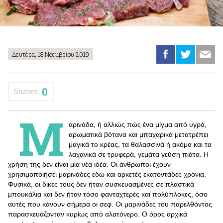
Δευτέρα, 18 Νοεμβρίου 2019
0
Shares:
Μ
αρινάδα, ή αλλιώς πώς ένα μίγμα από υγρά,
αρωματικά βότανα και μπαχαρικά μετατρέπει
μαγικά το κρέας, τα θαλασσινά ή ακόμα και τα
λαχανικά σε τρυφερά, γεμάτα γεύση πιάτα. Η
χρήση της δεν είναι μια νέα ιδέα. Οι άνθρωποι έχουν
χρησιμοποιήσει μαρινάδες εδώ και αρκετές εκατοντάδες χρόνια.
Φυσικά, οι δικές τους δεν ήταν συσκευασμένες σε πλαστικά
μπουκάλια και δεν ήταν τόσο φανταχτερές και πολύπλοκες, όσο
αυτές που κάνουν σήμερα οι σεφ. Οι μαρινάδες του παρελθόντος
παρασκευάζονταν κυρίως από αλατόνερο. Ο όρος αρχικά