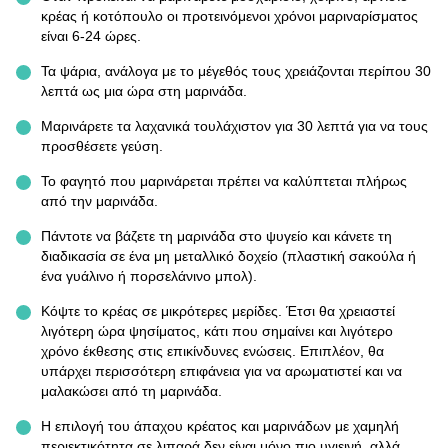
κρέας ή κοτόπουλο οι προτεινόμενοι χρόνοι μαριναρίσματος
είναι 6-24 ώρες.
Τα ψάρια, ανάλογα με το μέγεθός τους χρειάζονται περίπου 30
λεπτά ως μια ώρα στη μαρινάδα.
Μαρινάρετε τα λαχανικά τουλάχιστον για 30 λεπτά για να τους
προσθέσετε γεύση.
Το φαγητό που μαρινάρεται πρέπει να καλύπτεται πλήρως
από την μαρινάδα.
Πάντοτε να βάζετε τη μαρινάδα στο ψυγείο και κάνετε τη
διαδικασία σε ένα μη μεταλλικό δοχείο (πλαστική σακούλα ή
ένα γυάλινο ή πορσελάνινο μπολ).
Κόψτε το κρέας σε μικρότερες μερίδες. Έτσι θα χρειαστεί
λιγότερη ώρα ψησίματος, κάτι που σημαίνει και λιγότερο
χρόνο έκθεσης στις επικίνδυνες ενώσεις. Επιπλέον, θα
υπάρχει περισσότερη επιφάνεια για να αρωματιστεί και να
μαλακώσει από τη μαρινάδα.
Η επιλογή του άπαχου κρέατος και μαρινάδων με χαμηλή
περιεκτικότητα σε λιπαρά δεν είναι μόνο πιο υγιεινή, αλλά