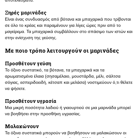
αποτελέσματα.
Ξηρές μαρινάδες
Είναι ένας συνδυασμός από βότανα και μπαχαρικά που τρίβονται
σε όλο το κρέας και παραμένουν για λίγες ώρες πριν από το
μαγείρεμα. Τα μπαχαρικά συμβάλλουν στο σπάσιμο των ιστών και
στην ενίσχυση της γεύσης.
Με ποιο τρόπο λειτουργούν οι μαρινάδες
Προσθέτουν γεύση
Το όξινο συστατικό, τα βότανα, τα μπαχαρικά και τα
αρωματισμένα έλαια (σησαμέλαιο, μουστάρδα, μέλι, σάλτσα
σόγιας, εσπεριδοειδή, κέτσαπ και μελάσα) νοστιμεύουν ό,τι θέλετε
να ψήσετε.
Προσθέτουν υγρασία
Μια μικρή ποσότητα λαδιού ή γιαουρτιού σε μια μαρινάδα μπορεί
να βοηθήσει στην προσθήκη υγρασίας.
Μαλακώνουν
Τα όξινα συστατικά μπορούν να βοηθήσουν να μαλακώσουν οι