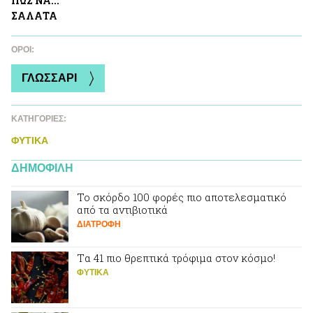
ΠΩΣ ΝΑ...
ΣΑΛAΤΑ
ΌΡΟΙ:
ΓΛΩΣΣΑΡΙ
ΚΑΤΗΓΟΡΙΕΣ:
ΦΥΤΙΚA
ΔΗΜΟΦΙΛΗ
Το σκόρδο 100 φορές πιο αποτελεσματικό
από τα αντιβιοτικά
ΔΙΑΤΡΟΦΗ
Tα 41 πιο θρεπτικά τρόφιμα στον κόσμο!
ΦΥΤΙΚA