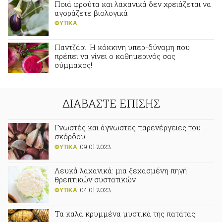
Ποιά φρούτα και λαχανικά δεν χρειάζεται να
αγοράζετε βιολογικά
ΦΥΤΙΚA
Παντζάρι: Η κόκκινη υπερ-δύναμη που
πρέπει να γίνει ο καθημερινός σας
σύμμαχος!
ΦΥΤΙΚA
ΔΙΑΒΑΣΤΕ ΕΠΙΣΗΣ
Γνωστές και άγνωστες παρενέργειες του
σκόρδου
09.01.2023
ΦΥΤΙΚA
Λευκά λαχανικά: μια ξεχασμένη πηγή
θρεπτικών συστατικών
04.01.2023
ΦΥΤΙΚA
Τα καλά κρυμμένα μυστικά της πατάτας!