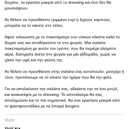
δοχείου, τα κρατάτε μακριά από το dressing και έτσι δεν θα
μουσκέψουν.
Αν θέλετε να προσθέσετε τριμμένο τυρί ή ξηρούς καρπούς,
μπορείτε να το κάνετε στο τέλος.
Αφού τελειώσετε με το πακετάρισμα των υλικών κλείστε καλά το
δοχείο σας και αποθηκεύστε το στο ψυγείο. Μια σαλάτα
πακεταρισμένη με αυτόν τον τρόπο, που θα περιέχει ελάχιστο
αέρα, διατηρείτε άνετα στο ψυγείο για μία εβδομάδα, χωρίς να
χάσει την υφή και την γεύση της.
Αν θέλετε να προσθέσετε στην σαλάτα σας κοτόπουλο, μοσχάρι ή
τόνο, προτείνουμε να το κάνετε την ημέρα που θα την φάτε.
Για να απολαύσετε την σαλάτα σας, αδειάστε την σε ένα μπώλ,
και ανακατέψτε με το dressing. Το αποτέλεσμα θα σας
αποζημιώσει και το πιο σημαντικό, θα σας κρατήσει μακριά από
το φαστφουντάδικο με τα λιπαρά burgers.
TAGS: