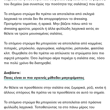
του δοχείου (και συνεπώς την ποσότητα της σαλάτας) που έχετε.
Το επόμενο στρώμα θα πρέπει να αποτελείται από σκληρά
λαχανικά τα οποία δεν θα απορροφήσουν το dressing.
Προτιμήστε τοματίνια, ή αρακά. Μην βάζετε πάνω από το
dressing φρούτα, μαρούλι ή άλλα φυλλώδη λαχανικά εκτός αν
θέλετε να τρώτε μουσκεμένες σαλάτες.
Το επόμενο στρώμα θα μπορούσε να αποτελείται από κομμένες
πιπεριές, μπρόκολο, αγγουράκια, καλαμπόκι, ραπανάκι, φασόλια
κλπ. Θυμηθείτε ότι θα πρέπει να απλώνετε τα στρώματα όσο πιο
σφιχτά μπορείτε. Όσο λιγότερο αέρα περιέχει η σαλάτα σας, τόσο
πιο πολύ χρόνο θα διατηρηθεί.
Διαβάστε:
Ποιες είναι οι πιο υγιεινές μέθοδοι μαγειρέματος
Αν θέλετε να προσθέσετε στην σαλάτα σας ζυμαρικά, ρύζι, κινόα ή
άλλους σπόρους θα πρέπει να τα προσθέσετε σε αυτό το σημείο.
Το επόμενο στρώμα θα μπορούσε να αποτελείται από πράσινα
φυλλώδη λαχανικά. Τοποθετώντας τα στο πάνω μέρος του