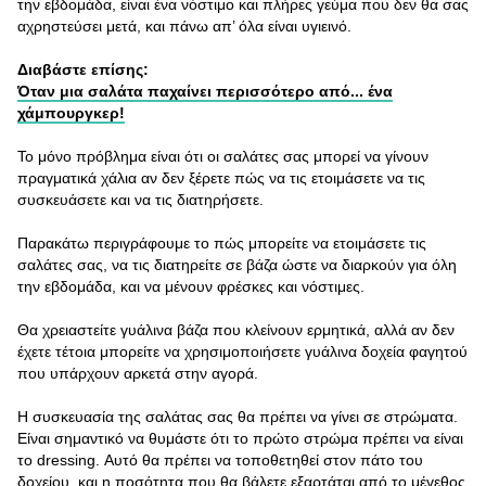
την εβδομάδα, είναι ένα νόστιμο και πλήρες γεύμα που δεν θα σας
αχρηστεύσει μετά, και πάνω απ’ όλα είναι υγιεινό.
Διαβάστε επίσης:
Όταν μια σαλάτα παχαίνει περισσότερο από... ένα
χάμπουργκερ!
Το μόνο πρόβλημα είναι ότι οι σαλάτες σας μπορεί να γίνουν
πραγματικά χάλια αν δεν ξέρετε πώς να τις ετοιμάσετε να τις
συσκευάσετε και να τις διατηρήσετε.
Παρακάτω περιγράφουμε το πώς μπορείτε να ετοιμάσετε τις
σαλάτες σας, να τις διατηρείτε σε βάζα ώστε να διαρκούν για όλη
την εβδομάδα, και να μένουν φρέσκες και νόστιμες.
Θα χρειαστείτε γυάλινα βάζα που κλείνουν ερμητικά, αλλά αν δεν
έχετε τέτοια μπορείτε να χρησιμοποιήσετε γυάλινα δοχεία φαγητού
που υπάρχουν αρκετά στην αγορά.
Η συσκευασία της σαλάτας σας θα πρέπει να γίνει σε στρώματα.
Είναι σημαντικό να θυμάστε ότι το πρώτο στρώμα πρέπει να είναι
το dressing. Αυτό θα πρέπει να τοποθετηθεί στον πάτο του
δοχείου, και η ποσότητα που θα βάλετε εξαρτάται από το μέγεθος