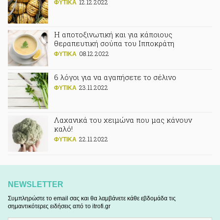
12.12.2022
ΦΥΤΙΚA
Η αποτοξινωτική και για κάποιους
θεραπευτική σούπα του Ιπποκράτη
08.12.2022
ΦΥΤΙΚA
6 λόγοι για να αγαπήσετε το σέλινο
23.11.2022
ΦΥΤΙΚA
Λαχανικά του χειμώνα που μας κάνουν
καλό!
22.11.2022
ΦΥΤΙΚA
NEWSLETTER
Συμπληρώστε το email σας και θα λαμβάνετε κάθε εβδομάδα τις
σημαντικότερες ειδήσεις από το itrofi.gr