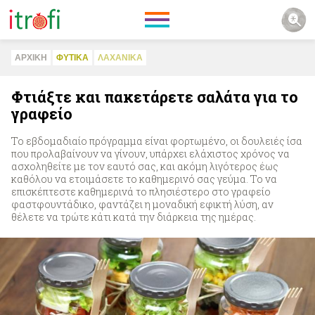
ΑΡΧΙΚΗ
ΦΥΤΙΚA
ΛΑΧΑΝΙΚA
Φτιάξτε και πακετάρετε σαλάτα για το
γραφείο
Το εβδομαδιαίο πρόγραμμα είναι φορτωμένο, οι δουλειές ίσα
που προλαβαίνουν να γίνουν, υπάρχει ελάχιστος χρόνος να
ασχοληθείτε με τον εαυτό σας, και ακόμη λιγότερος έως
καθόλου να ετοιμάσετε το καθημερινό σας γεύμα. Το να
επισκέπτεστε καθημερινά το πλησιέστερο στο γραφείο
φαστφουντάδικο, φαντάζει η μοναδική εφικτή λύση, αν
θέλετε να τρώτε κάτι κατά την διάρκεια της ημέρας.