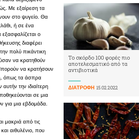
ώς. Με εξαίρεση τα
νουν στο ψυγείο. Θα
λάθι, ή σε ένα
 εξασφαλίζεται ο
θήκευσης διαφέρει
 την πολύ πικάντικη
Το σκόρδο 100 φορές πιο
ούσαν να κρατηθούν
αποτελεσματικό από τα
Μπορούν να κρατήσουν
αντιβιοτικά
η, όπως τα άσπρα
 αυτήν την ιδιαίτερη
15.02.2022
ΔΙΑΤΡΟΦΗ
ποθηκεύονται σε μια
ν για μια εβδομάδα.
ι μακριά από τις
και αιθυλένιο, που