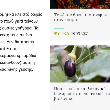
Tα 41 πιο θρεπτικά τρόφιμα
μητικά κλειστό δοχείο
στον κόσμο!
ο πολύ γιατί τείνουν
ς ουσίες γρήγορα. Τα
08.09.2021
ΦΥΤΙΚA
εύση τους σε ένα
ρες. Δεν θα πρέπει
ατί θα τα
 κομμένα κρεμμύδια
ευκανθούν) αυτή η
εια λίγης γεύσης.
Ποιά φρούτα και λαχανικά
δεν χρειάζεται να αγοράζετε
βιολογικά