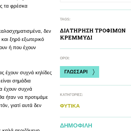
ως τα φρέσκα
TAGS:
ΔΙΑΤΗΡΗΣΗ ΤΡΟΦΙΜΩΝ
 καλοσχηματισμένα, δεν
ΚΡΕΜΜΥΔΙ
 και ξηρό εξωτερικό
ουν ή που έχουν
ΌΡΟΙ:
ΓΛΩΣΣΑΡΙ
ας έχουν συχνά κηλίδες
 είναι σημάδια
α έχουν συχνά
ΚΑΤΗΓΟΡΙΕΣ:
 θα ήταν να προτιμάμε
τόν, γιατί αυτά δεν
ΦΥΤΙΚA
ΔΗΜΟΦΙΛΗ
ε καλά αεριζόμενο