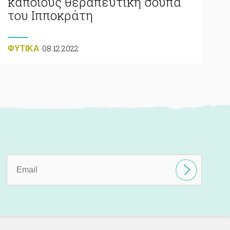
κάποιους θεραπευτική σούπα
του Ιπποκράτη
08.12.2022
ΦΥΤΙΚA