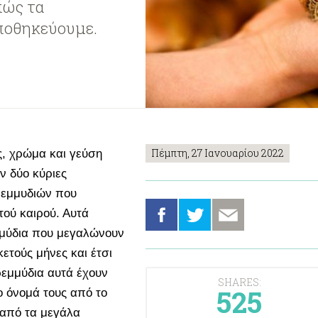
πώς τα
αποθηκεύουμε.
Πέμπτη, 27 Ιανουαρίου 2022
, χρώμα και γεύση
ν δύο κύριες
ρεμμυδιών που
τού καιρού. Αυτά
μμύδια που μεγαλώνουν
ετούς μήνες και έτσι
ρεμμύδια αυτά έχουν
SHARES:
525
ο όνομά τους από το
 από τα μεγάλα