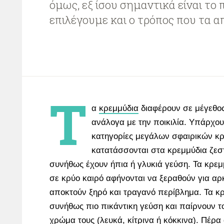
όμως, εξ ίσου σημαντικά είναι το 
επιλέγουμε και ο τρόπος που τα 
Τ
α
κρεμμύδια
διαφέρουν σε μέγεθος
ανάλογα με την ποικιλία. Υπάρχου
κατηγορίες μεγάλων σφαιρικών κ
κατατάσσονται στα κρεμμύδια ζεσ
συνήθως έχουν ήπια ή γλυκιά γεύση. Τα κρε
σε κρύο καιρό αφήνονται να ξεραθούν για αρκ
αποκτούν ξηρό και τραγανό περίβλημα. Τα κ
συνήθως πιο πικάντικη γεύση και παίρνουν τ
χρώμα τους (λευκά, κίτρινα ή κόκκινα). Πέρα