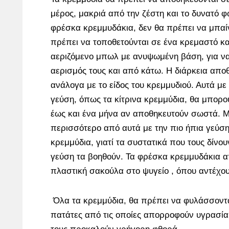
μέρος, μακριά από την ζέστη και το δυνατό φ
φρέσκα κρεμμυδάκια, δεν θα πρέπει να μπαί
πρέπει να τοποθετούνται σε ένα κρεμαστό κα
αεριζόμενο μπωλ με ανυψωμένη βάση, για να
αερισμός τους και από κάτω. Η διάρκεια απο
ανάλογα με το είδος του κρεμμυδιού. Αυτά με
γεύση, όπως τα κίτρινα κρεμμύδια, θα μπορ
έως και ένα μήνα αν αποθηκευτούν σωστά. 
περισσότερο από αυτά με την πιο ήπια γεύσ
κρεμμύδια, γιατί τα συστατικά που τους δίνουν
γεύση τα βοηθούν. Τα φρέσκα κρεμμυδάκια α
πλαστική σακούλα στο ψυγείο , όπου αντέχου
Όλα τα κρεμμύδια, θα πρέπει να φυλάσσοντα
πατάτες από τις οποίες απορροφούν υγρασία 