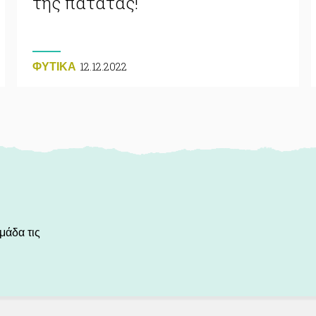
της πατάτας!
12.12.2022
ΦΥΤΙΚA
μάδα τις