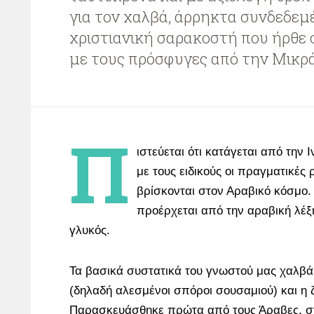
για τον χαλβά, άρρηκτα συνδεδεμ
χριστιανική σαρακοστή που ήρθε 
με τους πρόσφυγες από την Μικρά 
Π
ιστεύεται ότι κατάγεται από την
με τους ειδικούς οι πραγματικές 
βρίσκονται στον Αραβικό κόσμο.
προέρχεται από την αραβική λέξη
γλυκός.
Τα βασικά συστατικά του γνωστού μας χαλβά
(δηλαδή αλεσμένοι σπόροι σουσαμιού) και η 
Παρασκευάσθηκε πρώτα από τους Άραβες, στ