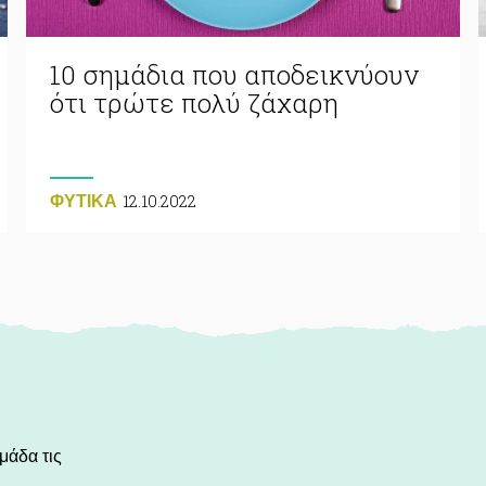
10 σημάδια που αποδεικνύουν
ότι τρώτε πολύ ζάχαρη
12.10.2022
ΦΥΤΙΚA
μάδα τις