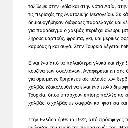
ταξίδεψε στην Ινδία και στην νότια Ασία, στην
τις περιοχές της Ανατολικής Μεσογείου. Σε κ
δημιουργήθηκαν διάφορες παραλλαγές και νέες
για παράδειγμα ο χαλβάς περιέχει αλεύρι, μ
ξηρούς καρπούς, φρούτα, γκι, και μερικές φο
καρύδας ή και αυγά. Στην Τουρκία λέγεται hel
Είναι ένα από τα παλαιότερα γλυκά και είχε 
κουζίνα των σουλτάνων. Αναφέρεται επίσης 
για ορισμένες θρησκευτικές τελετές των δερ
χαλβάς εξακολουθεί να είναι ένα πολύ δημοφ
Τουρκία, όπου υπάρχουν επίσης πολλές ποικ
χαλβάς, ο χαλβάς με σαφράν και φιστίκια κα
Στην Ελλάδα ήρθε το 1922, από πρόσφυγες τ
γνώριζαν την τέχνη της παρασκευής του. Ήταν