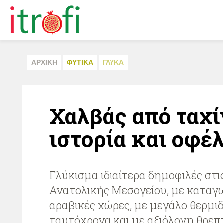
ΑΡΧΙΚΗ
ΦΥΤΙΚA
ΓΛΥΚA
Χαλβάς από ταχί
ιστορία και οφέ
Γλύκισμα ιδιαίτερα δημοφιλές στι
Ανατολικής Μεσογείου, με καταγω
αραβικές χώρες, με μεγάλο θερμιδ
ταυτόχρονα και με αξιόλογη θρεπτ