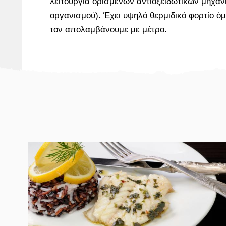
λειτουργία ορισμένων αντιοξειδωτικών μηχα
οργανισμού). Έχει υψηλό θερμιδικό φορτίο όμ
τον απολαμβάνουμε με μέτρο.