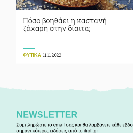
Πόσο βοηθάει η καστανή
ζάχαρη στην δίαιτα;
11.11.2022
ΦΥΤΙΚA
NEWSLETTER
Συμπληρώστε το email σας και θα λαμβάνετε κάθε εβδο
σημαντικότερες ειδήσεις από το itrofi.gr