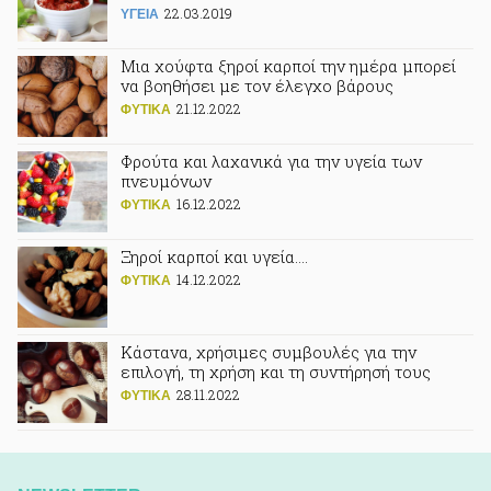
22.03.2019
ΥΓΕΙΑ
Μια χούφτα ξηροί καρποί την ημέρα μπορεί
να βοηθήσει με τον έλεγχο βάρους
21.12.2022
ΦΥΤΙΚA
Φρούτα και λαχανικά για την υγεία των
πνευμόνων
16.12.2022
ΦΥΤΙΚA
Ξηροί καρποί και υγεία….
14.12.2022
ΦΥΤΙΚA
Κάστανα, χρήσιμες συμβουλές για την
επιλογή, τη χρήση και τη συντήρησή τους
28.11.2022
ΦΥΤΙΚA