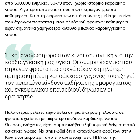
από 500.000 ενήλικες, 50-79 ετών, χωρίς ιστορικό καρδιακής
νόσου. Λιγότεροι από ένας στους πέντε έτρωγαν φρούτα
καθημερινά. Κατά τη διάρκεια των επτά ετών της μελέτης, εκείνοι
που έτρωγαν ποσότητα μισού φλιτζανιού φρούτων καθημερινά
είχαν σημαντικά χαμηλότερο κίνδυνο μείζονος
καρδιαγγειακής
νόσου
.
‘Η κατανάλωση φρούτων είναι σημαντική για την
καρδιαγγειακή μας υγεία. Οι συμμετέχοντες που
έτρωγαν φρούτα πιο συχνά είχαν χαμηλότερη
αρτηριακή πίεση και σάκχαρο, γεγονός που εξηγεί
τον μειωμένο κίνδυνο εκδήλωσης εμφράγματος
και εγκεφαλικού επεισοδίου’, δήλωσαν οι
ερευνητές.
Παλαιότερες μελέτες είχαν δείξει ότι μια διατροφή πλούσια σε
φρούτα σχετίζεται με μικρότερο κίνδυνο καρδιακής νόσου.
Ωστόσο, ελάχιστες είχαν συμπεριλάβει πληθυσμιακά δείγματα από
ασιατικές χώρες. Να σημειωθεί ότι η κατανάλωση φρούτων στην
Κίνα είναι μικρότερη από την αντίστοιχη στις ΗΠΑ και την