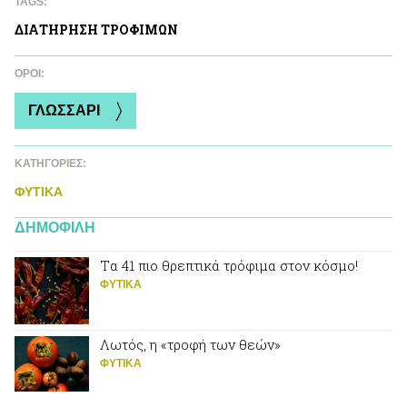
TAGS:
ΔΙΑΤΗΡΗΣΗ ΤΡΟΦΙΜΩΝ
ΌΡΟΙ:
ΓΛΩΣΣΑΡΙ
ΚΑΤΗΓΟΡΙΕΣ:
ΦΥΤΙΚA
ΔΗΜΟΦΙΛΗ
Tα 41 πιο θρεπτικά τρόφιμα στον κόσμο!
ΦΥΤΙΚA
Λωτός, η «τροφή των θεών»
ΦΥΤΙΚA