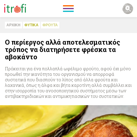
ΑΡΧΙΚΗ
ΦΥΤΙΚA
ΦΡΟΥΤΑ
Ο περίεργος αλλά αποτελεσματικός
τρόπος να διατηρήσετε φρέσκα τα
αβοκάντο
Πρόκειται για ένα πολλαπλά ωφέλιμο φρούτο, αφού όχι μόνο
προωθεί την ικανότητα του οργανισμού να απορροφά
συστατικά που διασπούν το λίπος από άλλα φρούτα και
λαχανικά, όπως η άλφα και βήτα καροτίνη αλλά συμβάλλει και
στην ισορροπία του ανοσοποιητικού συστήματος μέσω των
αντιβακτηριδιακών και αντιμυκητιασικών του συστατικών.