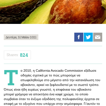
Δευτέρα, 31 Μαΐου 2021
824
Shares:
Τ
ο 2010, η California Avocado Commission εξέδωσε
οδηγίες σχετικά με το πώς μπορούμε να
επωφεληθούμε στο μέγιστο από την κατανάλωση του
αβοκάντο, αρκεί να ξεφλουδιστεί με το σωστό τρόπο.
Όπως είναι ήδη ευρέως γνωστό, η επιφάνεια του αβοκάντο
μπορεί γρήγορα να αποκτήσει ένα καφέ χρώμα, το οποίο
συμβαίνει όταν το ένζυμο οξειδάση της πολυφαινόλης έρχεται σε
επαφή με το οξυγόνο που υπάρχει στην ατμόσφαιρα. Γι’αυτόν το