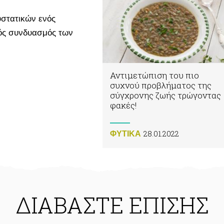
υστατικών ενός
τός συνδυασμός των
Αντιμετώπιση του πιο
συχνού προβλήματος της
σύγχρονης ζωής τρώγοντας
φακές!
28.01.2022
ΦΥΤΙΚA
ΔΙΑΒΑΣΤΕ ΕΠΙΣΗΣ