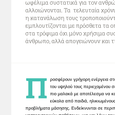
ωφέλιμα συστατικά για τον ανθρ
αλλοιώνονται. Τα τελευταία χρόνια
η κατανάλωση τους τροποποιούντ
εμπλουτίζονται με πρόσθετα τα ο
στα τρόφιμα όχι μόνο χρήσιμα συσ
άνθρωπο, αλλά απογειώνουν και τ
Π
ροσφέρουν γρήγορη ενέργεια σ
του υψηλού τους περιεχοµένου σ
πιο µαλακά µε αποτέλεσµα να κ
εύκολα από παιδιά, ηλικιωµένους
προβλήµατα µάσησης. Ενδείκνυνται σε περι