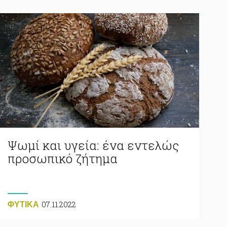
Ψωμί και υγεία: ένα εντελώς
προσωπικό ζήτημα
07.11.2022
ΦΥΤΙΚA