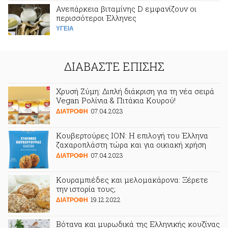
Ανεπάρκεια βιταμίνης D εμφανίζουν οι
περισσότεροι Έλληνες
ΥΓΕΙΑ
ΔΙΑΒΑΣΤΕ ΕΠΙΣΗΣ
Χρυσή Ζύμη: Διπλή διάκριση για τη νέα σειρά
Vegan Ρολίνια & Πιτάκια Κουρού!
07.04.2023
ΔΙΑΤΡΟΦΗ
Κουβερτούρες ΙΟΝ: Η επιλογή του Έλληνα
ζαχαροπλάστη τώρα και για οικιακή χρήση
07.04.2023
ΔΙΑΤΡΟΦΗ
Κουραμπιέδες και μελομακάρονα: Ξέρετε
την ιστορία τους;
19.12.2022
ΔΙΑΤΡΟΦΗ
Βότανα και μυρωδικά της Ελληνικής κουζίνας