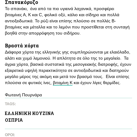
Σπανακόρυζο
Το σπανάκι, ένα από τα πιο υγιεινά λαχανικά, προσφέρει
βιταμίνες Α, Κ και C, φολικό οξύ, κάλιο και σίδηρο και πολλά
αντιοξειδωτικά. Το ρύζι είναι επίσης πλούσιο σε πολλές Β-
βιταμίνες και μέταλλα και το λεμόνι που προστίθεται στη συνταγή
βοηθά στην απορρόφηση του σιδήρου.
Βραστά χόρτα
Διάφορα χόρτα της ελληνικής γης συμπληρώνονται με ελαιόλαδο,
αλάτι και χυμό λεμονιού. Η απλότητα σε όλο της το μεγαλείο. Τα
άγρια χόρτα, βασικά συστατικά της μεσογειακής διατροφής, έχουν
εξαιρετικά υψηλή περιεκτικότητα σε αντιοξειδωτικά και διατηρούν
μεγάλο μέρος της ακόμη και μετά τον βρασμό τους. Είναι επίσης
πλούσια σε φυτικές ίνες,
βιταμίνη Κ
και έχουν λίγες θερμίδες.
Φωτεινή Πουρνάρα
TAGS:
ΕΛΛΗΝΙΚΗ ΚΟΥΖΙΝΑ
ΟΣΠΡΙΑ
ΌΡΟΙ: