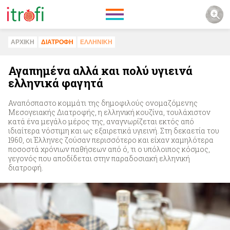
ΑΡΧΙΚΗ
ΔΙΑΤΡΟΦΗ
ΕΛΛΗΝΙΚΗ
Αγαπημένα αλλά και πολύ υγιεινά
ελληνικά φαγητά
Αναπόσπαστο κομμάτι της δημοφιλούς ονομαζόμενης
Μεσογειακής Διατροφής, η ελληνική κουζίνα, τουλάχιστον
κατά ένα μεγάλο μέρος της, αναγνωρίζεται εκτός από
ιδιαίτερα νόστιμη και ως εξαιρετικά υγιεινή. Στη δεκαετία του
1960, οι Έλληνες ζούσαν περισσότερο και είχαν χαμηλότερα
ποσοστά χρόνιων παθήσεων από ό, τι ο υπόλοιπος κόσμος,
γεγονός που αποδίδεται στην παραδοσιακή ελληνική
διατροφή.