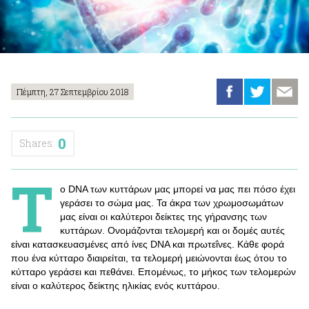
Πέμπτη, 27 Σεπτεμβρίου 2018
0
Shares:
Τ
ο DNA των κυττάρων μας μπορεί να μας πει πόσο έχει
γεράσει το σώμα μας. Τα άκρα των χρωμοσωμάτων
μας είναι οι καλύτεροι δείκτες της γήρανσης των
κυττάρων. Ονομάζονται τελομερή και οι δομές αυτές
είναι κατασκευασμένες από ίνες DNA και πρωτεΐνες. Κάθε φορά
που ένα κύτταρο διαιρείται, τα τελομερή μειώνονται έως ότου το
κύτταρο γεράσει και πεθάνει. Επομένως, το μήκος των τελομερών
είναι ο καλύτερος δείκτης ηλικίας ενός κυττάρου.