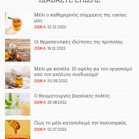
Μέλι ο καθημερινός σύμμαχος της υγείας
μας
22.12.2022
ΖΩΙΚA
Οι θεραπευτικές ιδιότητες της πρόπολης
19.12.2022
ΖΩΙΚA
Μέλι με κανέλα: 10 οφέλη για τον οργανισμό
από τον απόλυτο συνδυασμό!
30.09.2022
ΖΩΙΚA
Ο θαυματουργός βασιλικός πολτός
25.08.2022
ΖΩΙΚA
Πώς το μέλι καταπολεμά την παχυσαρκία;
01.07.2022
ΖΩΙΚA