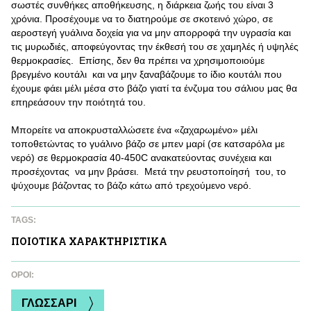
σωστές συνθήκες αποθήκευσης, η διάρκεια ζωής του είναι 3
χρόνια. Προσέχουμε να το διατηρούμε σε σκοτεινό χώρο, σε
αεροστεγή γυάλινα δοχεία για να μην απορροφά την υγρασία και
τις μυρωδιές, αποφεύγοντας την έκθεσή του σε χαμηλές ή υψηλές
θερμοκρασίες. Επίσης, δεν θα πρέπει να χρησιμοποιούμε
βρεγμένο κουτάλι και να μην ξαναβάζουμε το ίδιο κουτάλι που
έχουμε φάει μέλι μέσα στο βάζο γιατί τα ένζυμα του σάλιου μας θα
επηρεάσουν την ποιότητά του.
Μπορείτε να αποκρυσταλλώσετε ένα «ζαχαρωμένο» μέλι
τοποθετώντας το γυάλινο βάζο σε μπεν μαρί (σε κατσαρόλα με
νερό) σε θερμοκρασία 40-450C ανακατεύοντας συνέχεια και
προσέχοντας να μην βράσει. Μετά την ρευστοποίησή του, το
ψύχουμε βάζοντας το βάζο κάτω από τρεχούμενο νερό.
TAGS:
ΠΟΙΟΤΙΚA ΧΑΡΑΚΤΗΡΙΣΤΙΚA
ΌΡΟΙ:
ΓΛΩΣΣΑΡΙ