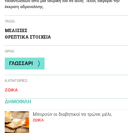
ταλαντώσεων από μία νευρική ίνα σε άλλη. Τέλος διεγείρει την
έκκριση αδρεναλίνης.
TAGS:
ΜΕΛΙΣΣΕΣ
ΘΡΕΠΤΙΚA ΣΤΟΙΧΕΙΑ
ΌΡΟΙ:
ΓΛΩΣΣΑΡΙ
ΚΑΤΗΓΟΡΙΕΣ:
ΖΩΙΚA
ΔΗΜΟΦΙΛΗ
Μπορούν οι διαβητικοί να τρώνε μέλι;
ΖΩΙΚA