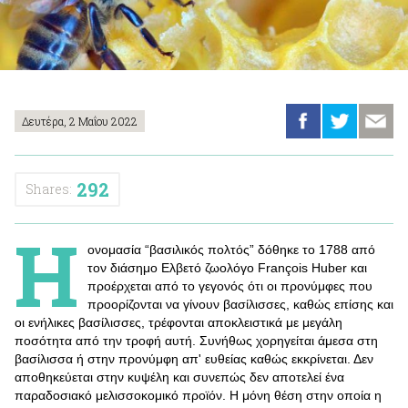
Δευτέρα, 2 Μαΐου 2022
292
Shares:
Η
ονομασία “βασιλικός πολτός” δόθηκε το 1788 από
τον διάσημο Ελβετό ζωολόγο François Huber και
προέρχεται από το γεγονός ότι οι προνύμφες που
προορίζονται να γίνουν βασίλισσες, καθώς επίσης και
οι ενήλικες βασίλισσες, τρέφονται αποκλειστικά με μεγάλη
ποσότητα από την τροφή αυτή. Συνήθως χορηγείται άμεσα στη
βασίλισσα ή στην προνύμφη απ' ευθείας καθώς εκκρίνεται. Δεν
αποθηκεύεται στην κυψέλη και συνεπώς δεν αποτελεί ένα
παραδοσιακό μελισσοκομικό προϊόν. Η μόνη θέση στην οποία η