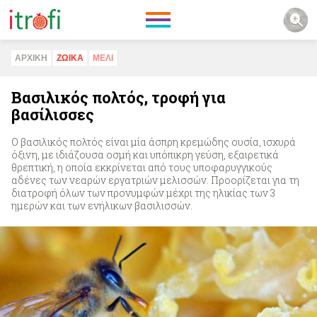
ΑΡΧΙΚΗ
ΖΩΙΚA
ΜΕΛΙ
Βασιλικός πολτός, τροφή για
βασίλισσες
Ο βασιλικός πολτός είναι μία άσπρη κρεμώδης ουσία, ισχυρά
όξινη, με ιδιάζουσα οσμή και υπόπικρη γεύση, εξαιρετικά
θρεπτική, η οποία εκκρίνεται από τους υποφαρυγγικούς
αδένες των νεαρών εργατριών μελισσών. Προορίζεται για τη
διατροφή όλων των προνυμφών μέχρι της ηλικίας των 3
ημερών και των ενήλικων βασιλισσών.