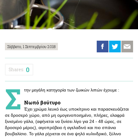
Σάββατο, 1 Σεπτεμβρίου 2018
0
Shares:
Σ
την μεγάλη κατηγορία των ζωικών λιπών έχουμε :
Νωπό βούτυρο
Έχει χρώμα λευκό έως υποκίτρινο και παρασκευάζεται
σε δροσερό χώρο, από μη ομογενοποιημένο, πλήρες, ελαφρά
ξινισμένο γάλα, (αφήνεται να ξινίσει λίγο για 24 - 48 ώρες, σε
δροσερό μέρος), αιγοπρόβειο ή αγελαδινό και πιο σπάνια
βουβαλίσιο. Το γάλα ρίχνεται σε ένα ψηλό κυλινδρικό, ξύλινο