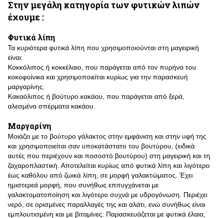
Στην μεγάλη κατηγορία των φυτικών λιπών
έχουμε :
Φυτικά λίπη
Τα κυριότερα φυτικά λίπη που χρησιμοποιούνται στη μαγειρική
είναι:
Κοκκόλιπος ή κοκκέλαιο, που παράγεται από τον πυρήνα του
κοκοφοίνικα και χρησιμοποιείται κυρίως για την παρασκευή
μαργαρίνης.
Κακαόλιπος ή βούτυρο κακάου, που παράγεται από ξερά,
αλεσμένα σπέρματα κακάου.
Μαργαρίνη
Μοιάζει με το βούτυρο γάλακτος στην εμφάνιση και στην υφή της
και χρησιμοποιείται σαν υποκατάστατο του βουτύρου, (ειδικά
αυτές που περιέχουν και ποσοστό βουτύρου) στη μαγειρική και τη
ζαχαροπλαστική. Αποτελείται κυρίως από φυτικά λίπη και λιγότερο
έως καθόλου από ζωικά λίπη, σε μορφή γαλακτώματος. Έχει
ημιστερεά μορφή, που συνήθως επιτυγχάνεται με
γαλακτοματοποίηση και λιγότερο συχνά με υδρογόνωση. Περιέχει
νερό, σε ορισμένες παραλλαγές της και αλάτι, ενώ συνήθως είναι
εμπλουτισμένη και με βιταμίνες. Παρασκευάζεται με φυτικά έλαια,