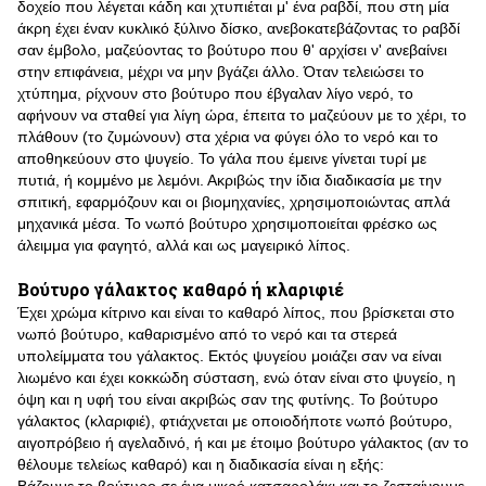
δοχείο που λέγεται κάδη και χτυπιέται μ' ένα ραβδί, που στη μία
άκρη έχει έναν κυκλικό ξύλινο δίσκο, ανεβοκατεβάζοντας το ραβδί
σαν έμβολο, μαζεύοντας το βούτυρο που θ' αρχίσει ν' ανεβαίνει
στην επιφάνεια, μέχρι να μην βγάζει άλλο. Όταν τελειώσει το
χτύπημα, ρίχνουν στο βούτυρο που έβγαλαν λίγο νερό, το
αφήνουν να σταθεί για λίγη ώρα, έπειτα το μαζεύουν με το χέρι, το
πλάθουν (το ζυμώνουν) στα χέρια να φύγει όλο το νερό και το
αποθηκεύουν στο ψυγείο. Το γάλα που έμεινε γίνεται τυρί με
πυτιά, ή κομμένο με λεμόνι. Ακριβώς την ίδια διαδικασία με την
σπιτική, εφαρμόζουν και οι βιομηχανίες, χρησιμοποιώντας απλά
μηχανικά μέσα. Το νωπό βούτυρο χρησιμοποιείται φρέσκο ως
άλειμμα για φαγητό, αλλά και ως μαγειρικό λίπος.
Βούτυρο γάλακτος καθαρό ή κλαριφιέ
Έχει χρώμα κίτρινο και είναι το καθαρό λίπος, που βρίσκεται στο
νωπό βούτυρο, καθαρισμένο από το νερό και τα στερεά
υπολείμματα του γάλακτος. Εκτός ψυγείου μοιάζει σαν να είναι
λιωμένο και έχει κοκκώδη σύσταση, ενώ όταν είναι στο ψυγείο, η
όψη και η υφή του είναι ακριβώς σαν της φυτίνης. Το βούτυρο
γάλακτος (κλαριφιέ), φτιάχνεται με οποιοδήποτε νωπό βούτυρο,
αιγοπρόβειο ή αγελαδινό, ή και με έτοιμο βούτυρο γάλακτος (αν το
θέλουμε τελείως καθαρό) και η διαδικασία είναι η εξής: