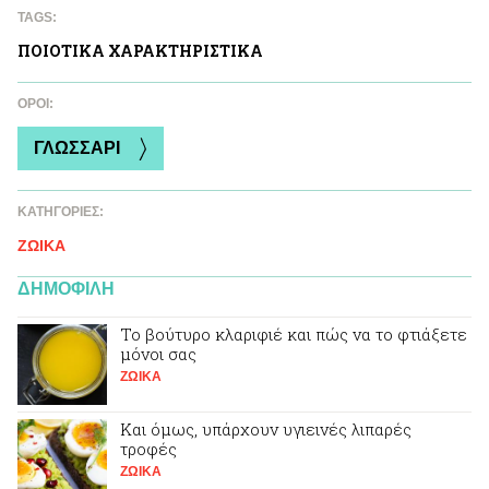
TAGS:
ΠΟΙΟΤΙΚA ΧΑΡΑΚΤΗΡΙΣΤΙΚA
ΌΡΟΙ:
ΓΛΩΣΣΑΡΙ
ΚΑΤΗΓΟΡΙΕΣ:
ΖΩΙΚA
ΔΗΜΟΦΙΛΗ
Το βούτυρο κλαριφιέ και πώς να το φτιάξετε
μόνοι σας
ΖΩΙΚA
Και όμως, υπάρχουν υγιεινές λιπαρές
τροφές
ΖΩΙΚA