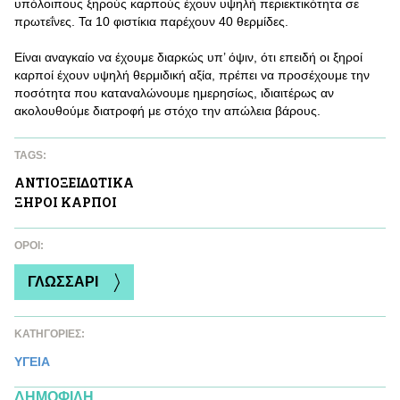
υπόλοιπους ξηρούς καρπούς έχουν υψηλή περιεκτικότητα σε
πρωτεΐνες. Τα 10 φιστίκια παρέχουν 40 θερμίδες.
Είναι αναγκαίο να έχουμε διαρκώς υπ’ όψιν, ότι επειδή οι ξηροί
καρποί έχουν υψηλή θερμιδική αξία, πρέπει να προσέχουμε την
ποσότητα που καταναλώνουμε ημερησίως, ιδιαιτέρως αν
ακολουθούμε διατροφή με στόχο την απώλεια βάρους.
TAGS:
ΑΝΤΙΟΞΕΙΔΩΤΙΚA
ΞΗΡΟΙ ΚΑΡΠΟΙ
ΌΡΟΙ:
ΓΛΩΣΣΑΡΙ
ΚΑΤΗΓΟΡΙΕΣ:
ΥΓΕΙΑ
ΔΗΜΟΦΙΛΗ