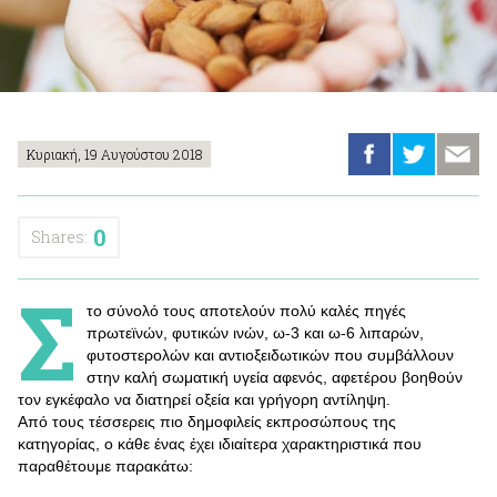
Κυριακή, 19 Αυγούστου 2018
0
Shares:
Σ
το σύνολό τους αποτελούν πολύ καλές πηγές
πρωτεϊνών, φυτικών ινών, ω-3 και ω-6 λιπαρών,
φυτοστερολών και αντιοξειδωτικών που συμβάλλουν
στην καλή σωματική υγεία αφενός, αφετέρου βοηθούν
τον εγκέφαλο να διατηρεί οξεία και γρήγορη αντίληψη.
Από τους τέσσερεις πιο δημοφιλείς εκπροσώπους της
κατηγορίας, ο κάθε ένας έχει ιδιαίτερα χαρακτηριστικά που
παραθέτουμε παρακάτω: