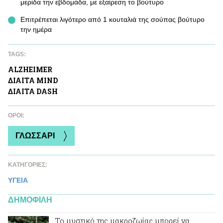
μερίδα την εβδομάδα, με εξαίρεση το βούτυρο
Επιτρέπεται λιγότερο από 1 κουταλιά της σούπας βούτυρο
την ημέρα
TAGS:
ALZHEIMER
ΔΙΑΙΤΑ MIND
ΔΙΑΙΤΑ DASH
ΌΡΟΙ:
ΓΛΩΣΣΑΡΙ
ΚΑΤΗΓΟΡΙΕΣ:
ΥΓΕΙΑ
ΔΗΜΟΦΙΛΗ
Το μυστικό της μακροζωίας μπορεί να