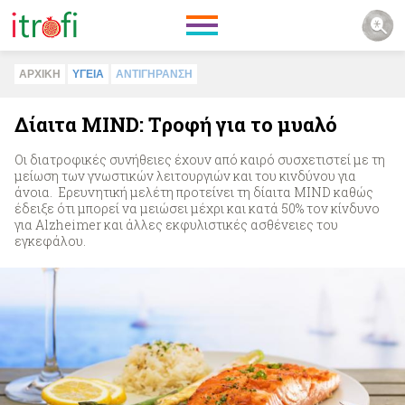
ΑΡΧΙΚΗ
ΥΓΕΙΑ
ΑΝΤΙΓΗΡΑΝΣΗ
Δίαιτα MIND: Tροφή για το μυαλό
Οι διατροφικές συνήθειες έχουν από καιρό συσχετιστεί με τη
μείωση των γνωστικών λειτουργιών και του κινδύνου για
άνοια. Eρευνητική μελέτη προτείνει τη δίαιτα MIND καθώς
έδειξε ότι μπορεί να μειώσει μέχρι και κατά 50% τον κίνδυνο
για Alzheimer και άλλες εκφυλιστικές ασθένειες του
εγκεφάλου.