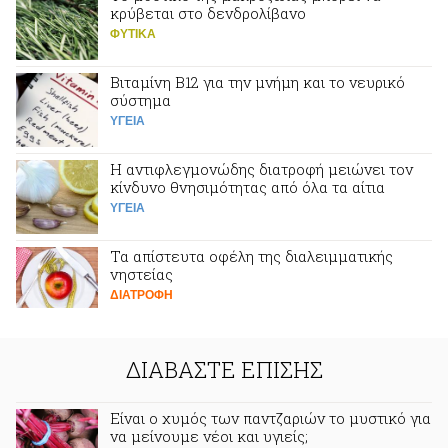
κρύβεται στο δενδρολίβανο
ΦΥΤΙΚA
Βιταμίνη Β12 για την μνήμη και το νευρικό
σύστημα
ΥΓΕΙΑ
Η αντιφλεγμονώδης διατροφή μειώνει τον
κίνδυνο θνησιμότητας από όλα τα αίτια
ΥΓΕΙΑ
Τα απίστευτα οφέλη της διαλειμματικής
νηστείας
ΔΙΑΤΡΟΦΗ
ΔΙΑΒΑΣΤΕ ΕΠΙΣΗΣ
Είναι ο χυμός των παντζαριών το μυστικό για
να μείνουμε νέοι και υγιείς;