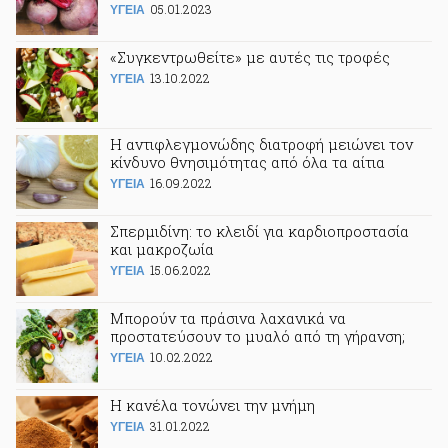
05.01.2023
ΥΓΕΙΑ
«Συγκεντρωθείτε» με αυτές τις τροφές
13.10.2022
ΥΓΕΙΑ
Η αντιφλεγμονώδης διατροφή μειώνει τον
κίνδυνο θνησιμότητας από όλα τα αίτια
16.09.2022
ΥΓΕΙΑ
Σπερμιδίνη: το κλειδί για καρδιοπροστασία
και μακροζωία
15.06.2022
ΥΓΕΙΑ
Μπορούν τα πράσινα λαχανικά να
προστατεύσουν το μυαλό από τη γήρανση;
10.02.2022
ΥΓΕΙΑ
Η κανέλα τονώνει την μνήμη
31.01.2022
ΥΓΕΙΑ