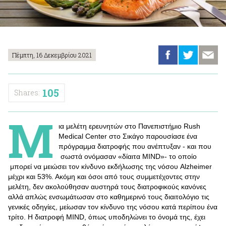
Πέμπτη, 16 Δεκεμβρίου 2021
105
Shares:
Μ
ια μελέτη ερευνητών στο Πανεπιστήμιο Rush
Medical Center στο Σικάγο παρουσίασε ένα
πρόγραμμα διατροφής που ανέπτυξαν - και που
σωστά ονόμασαν «δίαιτα MIND»- το οποίο
μπορεί να μειώσει τον κίνδυνο εκδήλωσης της νόσου Alzheimer
μέχρι και 53%. Ακόμη και όσοι από τους συμμετέχοντες στην
μελέτη, δεν ακολούθησαν αυστηρά τους διατροφικούς κανόνες
αλλά απλώς ενσωμάτωσαν στο καθημερινό τους διαιτολόγιο τις
γενικές οδηγίες, μείωσαν τον κίνδυνο της νόσου κατά περίπου ένα
τρίτο. Η διατροφή MIND, όπως υποδηλώνει το όνομά της, έχει