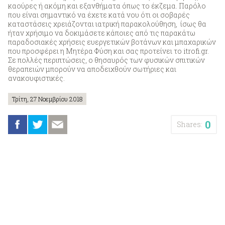
καούρες ή ακόμη και εξανθήματα όπως το έκζεμα. Παρόλο
που είναι σημαντικό να έχετε κατά νου ότι οι σοβαρές
καταστάσεις χρειάζονται ιατρική παρακολούθηση, ίσως θα
ήταν χρήσιμο να δοκιμάσετε κάποιες από τις παρακάτω
παραδοσιακές χρήσεις ευεργετικών βοτάνων και μπαχαρικών
που προσφέρει η Μητέρα Φύση και σας προτείνει το itrofi.gr.
Σε πολλές περιπτώσεις, ο θησαυρός των φυσικών σπιτικών
θεραπειών μπορούν να αποδειχθούν σωτήριες και
ανακουφιστικές.
Τρίτη, 27 Νοεμβρίου 2018
0
Shares: