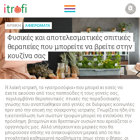
ΑΡΧΙΚΗ
ΑΦΙΕΡΩΜΑΤΑ
Φυσικές και αποτελεσματικές σπιτικές
θεραπείες που μπορείτε να βρείτε στην
κουζίνα σας
Η λαϊκή ιατρική, τα «γιατροσόφια» που μπορεί κι εσείς να
έχετε ακούσει από τους παππούδες ή τους γονείς σας,
περιλαμβάνει θεραπευτικές πτυχές της παραδοσιακής
γνώσης που αναπτύχθηκαν από γενιές σε διάφορες κοινωνίες
πριν από την εποχή της σύγχρονης ιατρικής. Γνωρίζετε ήδη ότι
η κατανάλωση των σωστών τροφών μπορεί να ενισχύσει την
πρόσληψη βιταμινών και θρεπτικών ουσιών που χρειάζεται ο
οργανισμός μας. Αλλά υπάρχουν και μερικές που θα
μπορούσαν επίσης να ανακουφίσουν μερικά από τα πιο
ενοχλητικά καθημερινά προβλήματα όπως είναι ο βήχας, οι