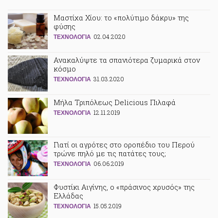
Μαστίχα Χίου: το «πολύτιμο δάκρυ» της
φύσης
02.04.2020
ΤΕΧΝΟΛΟΓΙΑ
Ανακαλύψτε τα σπανιότερα ζυμαρικά στον
κόσμο
31.03.2020
ΤΕΧΝΟΛΟΓΙΑ
Μήλα Τριπόλεως Delicious Πιλαφά
12.11.2019
ΤΕΧΝΟΛΟΓΙΑ
Γιατί οι αγρότες στο οροπέδιο του Περού
τρώνε πηλό με τις πατάτες τους;
06.06.2019
ΤΕΧΝΟΛΟΓΙΑ
Φυστίκι Αιγίνης, ο «πράσινος χρυσός» της
Ελλάδας
15.05.2019
ΤΕΧΝΟΛΟΓΙΑ