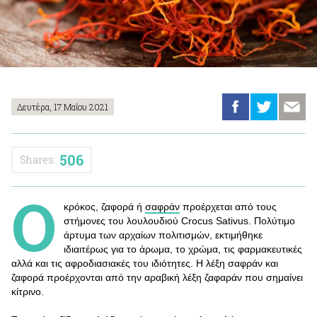
Δευτέρα, 17 Μαΐου 2021
506
Shares:
Ο
κρόκος, ζαφορά ή
σαφράν
προέρχεται από τους
στήμονες του λουλουδιού Crocus Sativus. Πολύτιμο
άρτυμα των αρχαίων πολιτισμών, εκτιμήθηκε
ιδιαιτέρως για το άρωμα, το χρώμα, τις φαρμακευτικές
αλλά και τις αφροδιασιακές του ιδιότητες. Η λέξη σαφράν και
ζαφορά προέρχονται από την αραβική λέξη ζαφαράν που σημαίνει
κίτρινο.