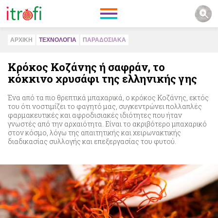
ΑΡΧΙΚΗ
ΤΕΧΝΟΛΟΓΙΑ
ΠΑΡΑΔΟΣΙΑΚA
Κρόκος Κοζάνης ή σαφράν, το
κόκκινο χρυσάφι της ελληνικής γης
Ένα από τα πιο θρεπτικά μπαχαρικά, ο κρόκος Κοζάνης, εκτός
του ότι νοστιμίζει το φαγητό μας, συγκεντρώνει πολλαπλές
φαρμακευτικές και αφροδισιακές ιδιότητες που ήταν
γνωστές από την αρχαιότητα. Είναι το ακριβότερο μπαχαρικό
στον κόσμο, λόγω της απαιτητικής και χειρωνακτικής
διαδικασίας συλλογής και επεξεργασίας του φυτού.