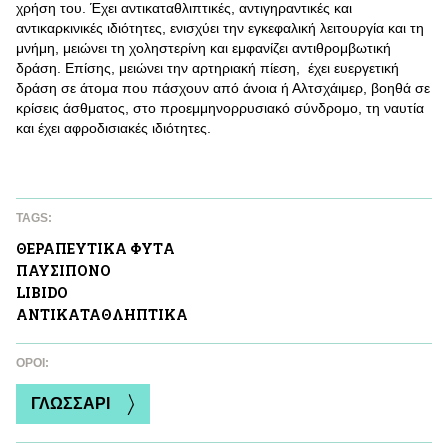
χρήση του. Έχει αντικαταθλιπτικές, αντιγηραντικές και
αντικαρκινικές ιδιότητες, ενισχύει την εγκεφαλική λειτουργία και τη
μνήμη, μειώνει τη χοληστερίνη και εμφανίζει αντιθρομβωτική
δράση. Επίσης, μειώνει την αρτηριακή πίεση, έχει ευεργετική
δράση σε άτομα που πάσχουν από άνοια ή Αλτσχάιμερ, βοηθά σε
κρίσεις άσθματος, στο προεμμηνορρυσιακό σύνδρομο, τη ναυτία
και έχει αφροδισιακές ιδιότητες.
TAGS:
ΘΕΡΑΠΕΥΤΙΚA ΦΥΤA
ΠΑΥΣΙΠΟΝΟ
LIBIDO
ΑΝΤΙΚΑΤΑΘΛΗΠΤΙΚA
ΌΡΟΙ:
ΓΛΩΣΣΑΡΙ