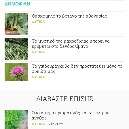
ΔΗΜΟΦΙΛΗ
Φασκόμηλο το βότανο της αθανασίας
ΦΥΤΙΚA
Το μυστικό της μακροζωίας μπορεί να
κρύβεται στο δενδρολίβανο
ΦΥΤΙΚA
Το γαϊδουράγκαθο δεν προστατεύει μόνο το
συκώτι μας
ΦΥΤΙΚA
ΔΙΑΒΑΣΤΕ ΕΠΙΣΗΣ
Ο ιδιαίτερα αρωματικός και ωφέλιμος
άνηθος
13.12.2022
ΦΥΤΙΚA