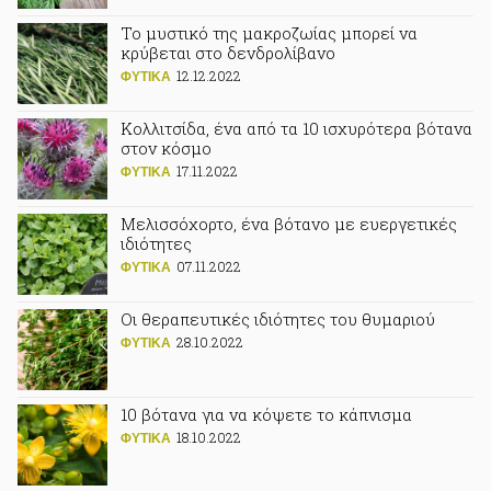
Το μυστικό της μακροζωίας μπορεί να
κρύβεται στο δενδρολίβανο
12.12.2022
ΦΥΤΙΚA
Κολλιτσίδα, ένα από τα 10 ισχυρότερα βότανα
στον κόσμο
17.11.2022
ΦΥΤΙΚA
Μελισσόχορτο, ένα βότανο με ευεργετικές
ιδιότητες
07.11.2022
ΦΥΤΙΚA
Οι θεραπευτικές ιδιότητες του θυμαριού
28.10.2022
ΦΥΤΙΚA
10 βότανα για να κόψετε το κάπνισμα
18.10.2022
ΦΥΤΙΚA