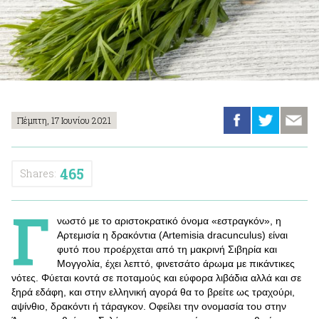
Πέμπτη, 17 Ιουνίου 2021
465
Shares:
Γ
νωστό με το αριστοκρατικό όνομα «εστραγκόν», η
Αρτεμισία η δρακόντια (Artemisia dracunculus) είναι
φυτό που προέρχεται από τη μακρινή Σιβηρία και
Μογγολία, έχει λεπτό, φινετσάτο άρωμα με πικάντικες
νότες. Φύεται κοντά σε ποταμούς και εύφορα λιβάδια αλλά και σε
ξηρά εδάφη, και στην ελληνική αγορά θα το βρείτε ως τραχούρι,
αψίνθιο, δρακόντι ή τάραγκον. Οφείλει την ονομασία του στην