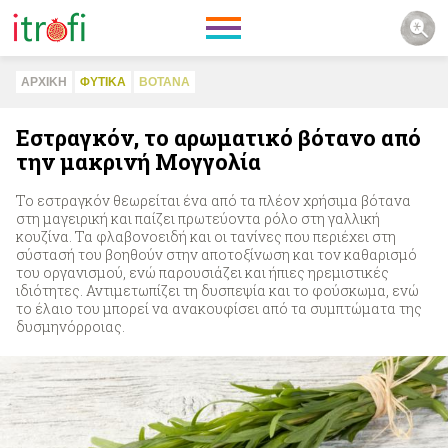
ΑΡΧΙΚΗ
ΦΥΤΙΚA
ΒΟΤΑΝΑ
Εστραγκόν, το αρωματικό βότανο από
την μακρινή Μογγολία
Το εστραγκόν θεωρείται ένα από τα πλέον χρήσιμα βότανα
στη μαγειρική και παίζει πρωτεύοντα ρόλο στη γαλλική
κουζίνα. Τα φλαβονοειδή και οι τανίνες που περιέχει στη
σύστασή του βοηθούν στην αποτοξίνωση και τον καθαρισμό
του οργανισμού, ενώ παρουσιάζει και ήπιες ηρεμιστικές
ιδιότητες. Αντιμετωπίζει τη δυσπεψία και το φούσκωμα, ενώ
το έλαιο του μπορεί να ανακουφίσει από τα συμπτώματα της
δυσμηνόρροιας.