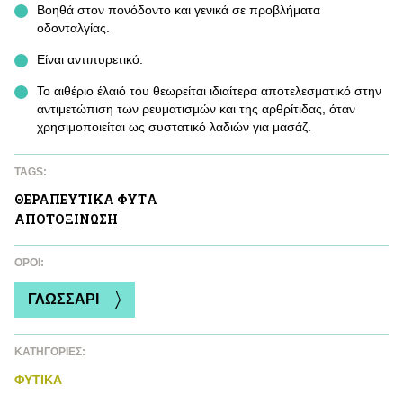
Βοηθά στον πονόδοντο και γενικά σε προβλήματα
οδονταλγίας.
Είναι αντιπυρετικό.
Το αιθέριο έλαιό του θεωρείται ιδιαίτερα αποτελεσματικό στην
αντιμετώπιση των ρευματισμών και της αρθρίτιδας, όταν
χρησιμοποιείται ως συστατικό λαδιών για μασάζ.
TAGS:
ΘΕΡΑΠΕΥΤΙΚA ΦΥΤA
ΑΠΟΤΟΞΙΝΩΣΗ
ΌΡΟΙ:
ΓΛΩΣΣΑΡΙ
ΚΑΤΗΓΟΡΙΕΣ:
ΦΥΤΙΚA