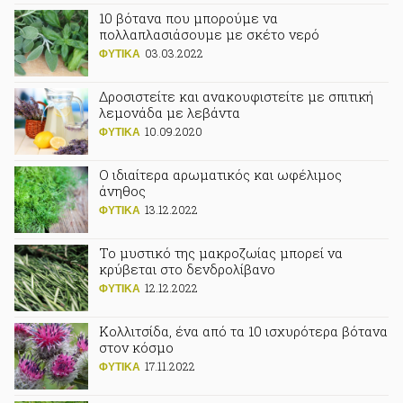
10 βότανα που μπορούμε να
πολλαπλασιάσουμε με σκέτο νερό
03.03.2022
ΦΥΤΙΚA
Δροσιστείτε και ανακουφιστείτε με σπιτική
λεμονάδα με λεβάντα
10.09.2020
ΦΥΤΙΚA
Ο ιδιαίτερα αρωματικός και ωφέλιμος
άνηθος
13.12.2022
ΦΥΤΙΚA
Το μυστικό της μακροζωίας μπορεί να
κρύβεται στο δενδρολίβανο
12.12.2022
ΦΥΤΙΚA
Κολλιτσίδα, ένα από τα 10 ισχυρότερα βότανα
στον κόσμο
17.11.2022
ΦΥΤΙΚA