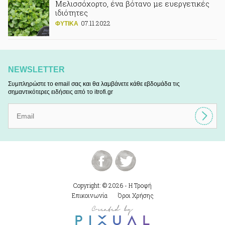
Μελισσόχορτο, ένα βότανο με ευεργετικές
ιδιότητες
07.11.2022
ΦΥΤΙΚA
NEWSLETTER
Συμπληρώστε το email σας και θα λαμβάνετε κάθε εβδομάδα τις
σημαντικότερες ειδήσεις από το itrofi.gr
Copyright: © 2026 - Η Τροφή
Επικοινωνία
Όροι Χρήσης