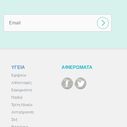
ΥΓΕΙΑ
ΑΦΙΕΡΩΜΑΤΑ
Εφηβεία
Αθλητισμός
Εγκυμοσύνη
Παιδιά
Τρίτη Ηλικία
Αντιγήρανση
Σεξ
Βιταμίνες