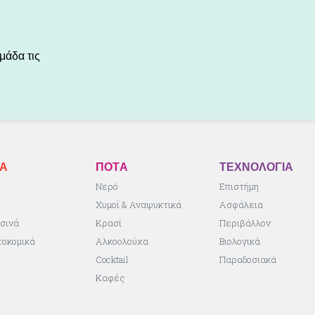
μάδα τις
ΚA
ΠΟΤA
ΤΕΧΝΟΛΟΓΙΑ
ς
Νερό
Επιστήμη
Χυμοί & Αναψυκτικά
Ασφάλεια
σινά
Κρασί
Περιβάλλον
τοκομικά
Αλκοολούχα
Βιολογικά
Cocktail
Παραδοσιακά
Καφές