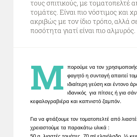
τους σπιτικούς, με τοματοπελτέ α
τομάτες. Είναι πιο νόστιμος και χ
ακριβώς με τον ίδιο τρόπο, αλλά 
ποσότητα γιατί είναι πιο αλμυρός.
Μ
πορούμε να τον χρησιμοποιή
φαγητό η συνταγή απαιτεί το
ιδιαίτερη γεύση και έντονο ά
ιδανικός για πίτσες ή για σάν
κεφαλογραβιέρα και καπνιστό ζαμπόν.
Για να φτιάξουμε τον τοματοπελτέ από λιαστ
χρειαστούμε τα παρακάτω υλικά :
50 g. λιαστές τομάτες, 70 ml ελαιόλαδο, ½ κε