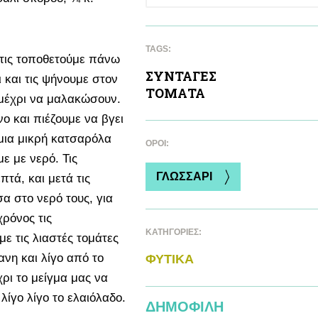
TAGS:
τις τοποθετούμε πάνω
ΣΥΝΤΑΓΕΣ
ι και τις ψήνουμε στον
ΤΟΜAΤΑ
 μέχρι να μαλακώσουν.
 και πιέζουμε να βγει
 μια μικρή κατσαρόλα
ΌΡΟΙ:
με με νερό. Τις
ΓΛΩΣΣΑΡΙ
τά, και μετά τις
α στο νερό τους, για
ρόνος τις
ΚΑΤΗΓΟΡΙΕΣ:
ε τις λιαστές τομάτες
ανη και λίγο από το
ΦΥΤΙΚA
ρι το μείγμα μας να
ίγο λίγο το ελαιόλαδο.
ΔΗΜΟΦΙΛΗ