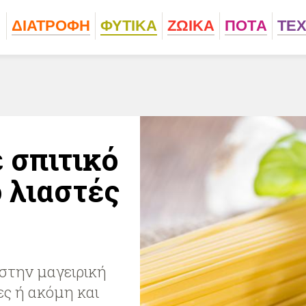
ΔΙΑΤΡΟΦΗ
ΦΥΤΙΚA
ΖΩΙΚA
ΠΟΤA
ΤΕ
 σπιτικό
 λιαστές
στην μαγειρική
ες ή ακόμη και