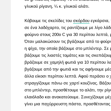
γλυκού ρίγανη, ¼ κ. γλυκού αλάτι.
Κόβουμε τις σκελίδες του
σκόρδου
εγκάρσια, 
σε ένα λαδόχαρτο, τις ραντίζουμε με λίγο λάδ
φούρνο στους 200ο C για 30 περίπου λεπτά,
Όταν μαλακώσουν τις βγάζουμε από το φούρνο
η ψίχα, την οποία βάζουμε στο μπλέντερ. Σε
βάζουμε τις λιαστές τομάτες και τις σκεπάζου
βράζουμε σε χαμηλή φωτιά για 10 περίπου λεπ
βγάζουμε από την φωτιά και τις αφήνουμε μέσ
άλλα είκοσι περίπου λεπτά. Αφού περάσει ο χ
στραγγίζουμε πάνω σε χαρτί κουζίνας. Βάζουμ
στο μπλέντερ, προσθέτουμε το αλάτι, την ρίγ
ελαιόλαδο και ανακατεύουμε. Συνεχίζουμε μέχ
γίνει μια παχύρρευστη πάστα, προσθέτοντας λ