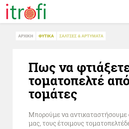
ΑΡΧΙΚΗ
ΦΥΤΙΚA
ΣAΛΤΣΕΣ & ΑΡΤΥΜΑΤΑ
Πως να φτιάξετε
τοματοπελτέ από
τομάτες
Μπορούμε να αντικαταστήσουμε 
μας, τους έτοιμους τοματοπελτέδ