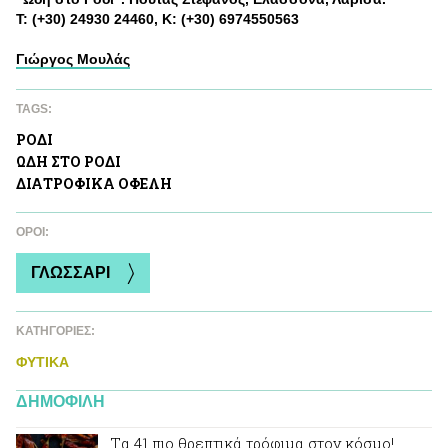
Τ: (+30) 24930 24460, Κ: (+30) 6974550563
Γιώργος Μουλάς
TAGS:
ΡΟΔΙ
ΩΔΗ ΣΤΟ ΡΟΔΙ
ΔΙΑΤΡΟΦΙΚA ΟΦΕΛΗ
ΌΡΟΙ:
ΓΛΩΣΣΑΡΙ
ΚΑΤΗΓΟΡΙΕΣ:
ΦΥΤΙΚA
ΔΗΜΟΦΙΛΗ
Tα 41 πιο θρεπτικά τρόφιμα στον κόσμο!