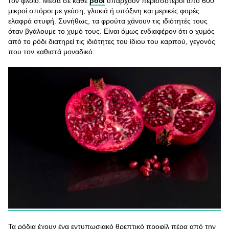
τον φλοιό. Μέσα σε κάθε
ρόδι
υπάρχουν περισσότεροι από 600
μικροί σπόροι με γεύση, γλυκιά ή υπόξινη και μερικές φορές
ελαφρά στυφή. Συνήθως, τα φρούτα χάνουν τις ιδιότητές τους
όταν βγάλουμε το χυμό τους. Είναι όμως ενδιαφέρον ότι ο χυμός
από το ρόδι διατηρεί τις ιδιότητες του ίδιου του καρπού, γεγονός
που τον καθιστά μοναδικό.
Τα ρόδια έχουν ένα εντυπωσιακό θρεπτικό προφίλ πέρα από την