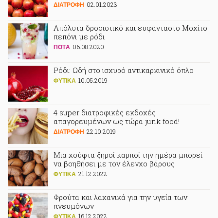
02.01.2023
ΔΙΑΤΡΟΦΗ
Απόλυτα δροσιστικό και ευφάνταστο Μοχίτο
πεπόνι με ρόδι
06.08.2020
ΠΟΤA
Ρόδι: Ωδή στο ισχυρό αντικαρκινικό όπλο
10.05.2019
ΦΥΤΙΚA
4 super διατροφικές εκδοχές
απαγορευμένων ως τώρα junk food!
22.10.2019
ΔΙΑΤΡΟΦΗ
Μια χούφτα ξηροί καρποί την ημέρα μπορεί
να βοηθήσει με τον έλεγχο βάρους
21.12.2022
ΦΥΤΙΚA
Φρούτα και λαχανικά για την υγεία των
πνευμόνων
16.12.2022
ΦΥΤΙΚA