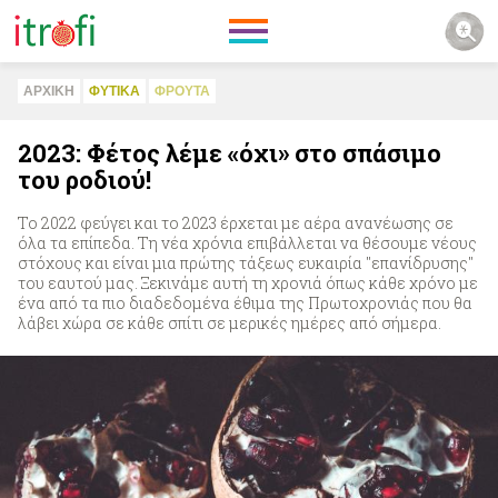
ΑΡΧΙΚΗ
ΦΥΤΙΚA
ΦΡΟΥΤΑ
2023: Φέτος λέμε «όχι» στο σπάσιμο
του ροδιού!
Το 2022 φεύγει και το 2023 έρχεται με αέρα ανανέωσης σε
όλα τα επίπεδα. Τη νέα χρόνια επιβάλλεται να θέσουμε νέους
στόχους και είναι μια πρώτης τάξεως ευκαιρία "επανίδρυσης"
του εαυτού μας. Ξεκινάμε αυτή τη χρονιά όπως κάθε χρόνο με
ένα από τα πιο διαδεδομένα έθιμα της Πρωτοχρονιάς που θα
λάβει χώρα σε κάθε σπίτι σε μερικές ημέρες από σήμερα.