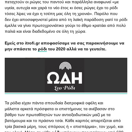
πεταχτούν οι ρώγες του παντού και παράλληλα αναφωνεί «με
υγεία, ευτυχία και χαρά το νέο έτος κι όσες ρώγες έχει το ρόδι
τόσες λίρες να έχει η τσέπη μας όλη τη χρονιά». Παρόλο που
δεν έχει αποσαφηνιστεί μέσα από τη λαϊκή παράδοση γιατί το ρόδι
έμελλε να γίνει πρωτοχρονιάτικο γούρι το έθιμο κρατάει από πολύ
παλιά και είναι διαδεδομένο σε όλη τη χώρα.
Εμείς στο itrofi.gr αποφασίσαμε να σας παρακινήσουμε να
μην σπάσετε το
ρόδι
του 2020 αλλά να το γευτείτε.
Τα ρόδια είχαν πάντα σπουδαία διατροφικά οφέλη και
μάλιστα αρκετά πρόσφατα οι επιστήμονες τα ανέβασαν στο
βάθρο των πρωταθλητών των αντιοξειδωτικών μαζί με τα
βατόμουρα και το πράσινο τσάι. Κάθε καρπός απαρτίζεται από
τρία βασικά μέρη, τους σπόρους ή « επισπέρμια», τον χυμό, και