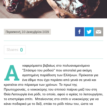
Παρασκευή, 20 Δεκεμβρίου 2019
0
Shares:
Α
ναφερόμαστε βεβαίως στο πολυαναμενόμενο
"Σπάσιμο του ροδιού" που αποτελεί μια ακόμη
αγαπημένη παράδοση των Ελλήνων. Πρόκειται για
ένα έθιμο που έχει περάσει από γενιά σε γενιά και
κρατιέται στο πέρασμα των χρόνων. Το πρωί της
Πρωτοχρονιάς, ο νοικοκύρης του σπιτιού παίρνει μαζί του στη
Θεία Λειτουργία ένα ρόδι, το οποίο, αφού ο ιερέας το λειτουργήσει,
το επιστρέφει σπίτι. Μπαίνοντας στο σπίτι ο νοικοκύρης για να
κάνει ποδαρικό με το δεξί, σπάει το ρόδι πίσω του, ώστε να