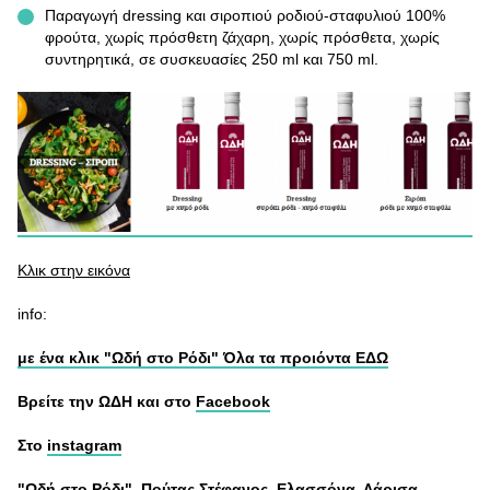
Παραγωγή dressing και σιροπιού ροδιού-σταφυλιού 100%
φρούτα, χωρίς πρόσθετη ζάχαρη, χωρίς πρόσθετα, χωρίς
συντηρητικά, σε συσκευασίες 250 ml και 750 ml.
Κλικ στην εικόνα
info:
με ένα κλικ "Ωδή στο Ρόδι" Όλα τα προιόντα
ΕΔΩ
Βρείτε την ΩΔΗ και στο
Facebook
Στο
instagram
"Ωδή στο Ρόδι". Πούτας Στέφανος, Ελασσόνα, Λάρισα.