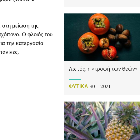
ι στη μείωση της
αχόπονο. Ο φλοιός του
για την κατεργασία
τανίνες.
Λωτός, η «τροφή των θεών»
30.11.2021
ΦΥΤΙΚA