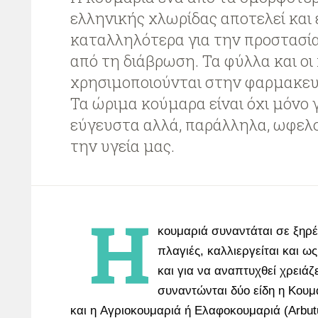
ελληνικής χλωρίδας αποτελεί και 
καταλληλότερα για την προστασί
από τη διάβρωση. Τα φύλλα και οι
χρησιμοποιούνται στην φαρμακευ
Τα ώριμα κούμαρα είναι όχι μόνο 
εύγευστα αλλά, παράλληλα, ωφελ
την υγεία μας.
Η
κουμαριά συναντάται σε ξηρέ
πλαγιές, καλλιεργείται και ω
και για να αναπτυχθεί χρειάζ
συναντώνται δύο είδη η Kουμ
και η Aγριοκουμαριά ή Eλαφοκουμαριά (Arbut