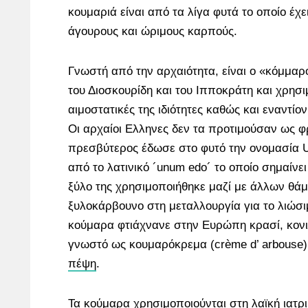
κουμαριά είναι από τα λίγα φυτά το οποίο έχ
άγουρους και ώριμους καρπούς.
Γνωστή από την αρχαιότητα, είναι ο «κόμμα
του Διοσκουρίδη και του Ιπποκράτη και χρησι
αιμοστατικές της ιδιότητες καθώς και εναντίο
Οι αρχαίοι Ελληνες δεν τα προτιμούσαν ως φ
πρεσβύτερος έδωσε στο φυτό την ονομασία 
από το λατινικό ´unum edo´ το οποίο σημαίνε
ξύλο της χρησιμοποιήθηκε μαζί με άλλων θά
ξυλοκάρβουνο στη μεταλλουργία για το λιώσ
κούμαρα φτιάχνανε στην Ευρώπη κρασί, κονι
γνωστό ως κουμαρόκρεμα (crème d’ arbouse) 
πέψη
.
Τα κούμαρα χρησιμοποιούνται στη λαϊκή ιατρι