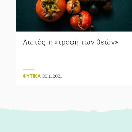
Λωτός, η «τροφή των θεών»
30.11.2021
ΦΥΤΙΚA