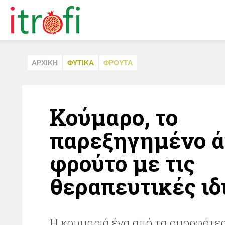
ΑΡΧΙΚΗ
ΦΥΤΙΚA
ΦΡΟΥΤΑ
Κούμαρο, το
παρεξηγημένο ά
φρούτο με τις
θεραπευτικές ιδ
Η κουμαριά ένα από τα ομορφότε