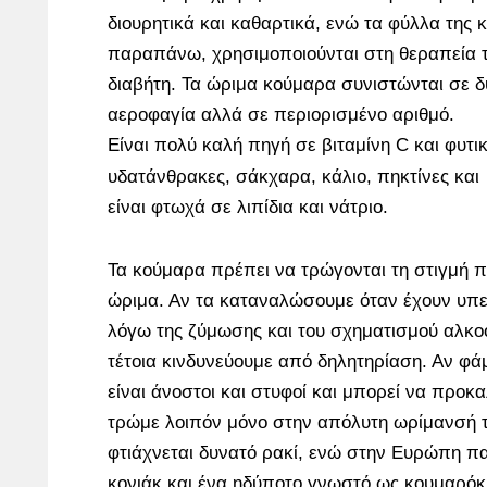
διουρητικά και καθαρτικά, ενώ τα φύλλα της 
παραπάνω, χρησιμοποιούνται στη θεραπεία 
διαβήτη. Τα ώριμα κούμαρα συνιστώνται σε δ
αεροφαγία αλλά σε περιορισμένο αριθμό.
Είναι πολύ καλή πηγή σε βιταμίνη C και φυτικ
υδατάνθρακες, σάκχαρα, κάλιο, πηκτίνες και
είναι φτωχά σε λιπίδια και νάτριο.
Τα κούμαρα πρέπει να τρώγονται τη στιγμή π
ώριμα. Αν τα καταναλώσουμε όταν έχουν υπε
λόγω της ζύμωσης και του σχηματισμού αλκο
τέτοια κινδυνεύουμε από δηλητηρίαση. Αν φ
είναι άνοστοι και στυφοί και μπορεί να προκ
τρώμε λοιπόν μόνο στην απόλυτη ωρίμανσή 
φτιάχνεται δυνατό ρακί, ενώ στην Ευρώπη π
κονιάκ και ένα ηδύποτο γνωστό ως κουμαρόκ