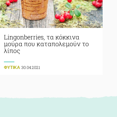
Lingonberries, τα κόκκινα
μούρα που καταπολεμούν το
λίπος
30.04.2021
ΦΥΤΙΚA