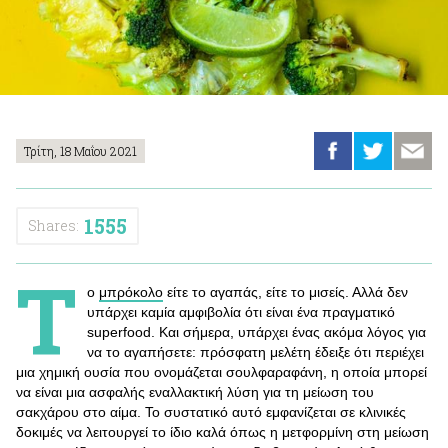
Τρίτη, 18 Μαΐου 2021
1555
Shares:
Τ
ο
μπρόκολο
είτε το αγαπάς, είτε το μισείς. Αλλά δεν
υπάρχει καμία αμφιβολία ότι είναι ένα πραγματικό
superfood. Και σήμερα, υπάρχει ένας ακόμα λόγος για
να το αγαπήσετε: πρόσφατη μελέτη έδειξε ότι περιέχει
μια χημική ουσία που ονομάζεται σουλφαραφάνη, η οποία μπορεί
να είναι μια ασφαλής εναλλακτική λύση για τη μείωση του
σακχάρου στο αίμα. Το συστατικό αυτό εμφανίζεται σε κλινικές
δοκιμές να λειτουργεί το ίδιο καλά όπως η μετφορμίνη στη μείωση