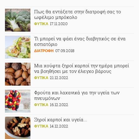
Πως θα εντάξετε στην διατροφή σας το
ωφέλιμο μπρόκολο
17.11.2020
ΦΥΤΙΚA
Τι μπορεί να φάει ένας διαβητικός σε ένα
εστιατόριο
07.09.2018
ΔΙΑΤΡΟΦΗ
Μια χούφτα ξηροί καρποί την ημέρα μπορεί
να βοηθήσει με τον έλεγχο βάρους
21.12.2022
ΦΥΤΙΚA
Φρούτα και λαχανικά για την υγεία των
πνευμόνων
16.12.2022
ΦΥΤΙΚA
Ξηροί καρποί και υγεία….
14.12.2022
ΦΥΤΙΚA