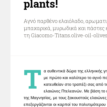
plants!
Αγνό παρθένο ελαιόλαδο, αρωματι
μπαχαρικά, μυρωδικά και πάστες 
τη Giacomo-Titans.olive-oil-olive
Τ
α αυθεντικά δώρα της ελληνικής 
με πρώτο και καλύτερο το αγνό π
κατευθείαν στο τραπέζι σας από 
ελαιώνες Πτελεανών. Με βάση το 
της Μαγνησίας, με τους ξακουστούς ελαιώνες
επεξεργάζονται οι καρποί του πολυτιμότερου