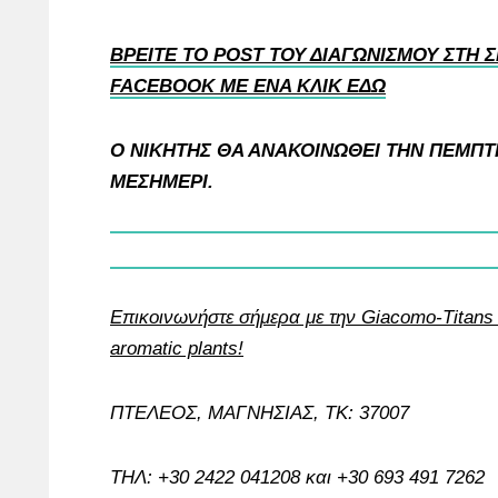
ΒΡΕΙΤΕ ΤΟ POST ΤΟΥ ΔΙΑΓΩΝΙΣΜΟΥ ΣΤΗ Σ
FACEBOOK ΜΕ ΕΝΑ ΚΛΙΚ ΕΔΩ
Ο ΝΙΚΗΤΗΣ ΘΑ ΑΝΑΚΟΙΝΩΘΕΙ ΤΗΝ ΠΕΜΠΤΗ 
MEΣΗΜΕΡΙ.
Επικοινωνήστε σήμερα με την Giacomo-Titans o
aromatic plants!
ΠΤΕΛΕΟΣ, ΜΑΓΝΗΣΙΑΣ, ΤΚ: 37007
ΤΗΛ: +30 2422 041208 και +30 693 491 7262