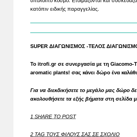
υπόλοιπο κόσμο. Ετοιμάζονται και συσκευάζο
κατόπιν ειδικής παραγγελίας.
SUPER ΔΙΑΓΩΝΙΣΜΟΣ -ΤΕΛΟΣ ΔΙΑΓΩΝΙΣΜ
Το itrofi.gr σε συνεργασία με τη Giacomo-Ti
aromatic plants! σας κάνει δώρο ένα καλάθ
Για να διεκδικήσετε το μεγάλο μας δώρο δ
ακολουθήσετε τα εξής βήματα σ
τη σελίδα 
1 SHARE ΤΟ POST
2 TAG ΤΟΥΣ ΦΙΛΟΥΣ ΣΑΣ ΣΕ ΣΧΟΛΙΟ