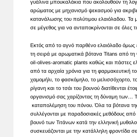
γυάλινα μπουκαλάκια που ακολουθούν τη λο
αρώματος με μηχανισμό ψεκασμού για ακριβε
κατανάλωσης του πολύτιμου ελαιόλαδου. Τα 
σε μέγεθος για να ανταποκρίνονται σε όλες τι
Εκτός από το αγνό παρθένο ελαιόλαδο όμως ε
τη σειρά με αρωματικά βότανα Titans από τη 
oil-olives-aromatic plants καθώς και πάστες 
από τα αρχαία χρόνια για τη φαρμακευτική τ
χαμομήλι, το φασκόμηλο, το μελισσόχορτο, το
ρίγανη και το τσάι του βουνού διατίθενται έτ
οργανισμό σας χαρίζοντας τη δύναμη των… Τ
καταπολέμηση του πόνου. Όλα τα βότανα της
συλλέγονται με παραδοσιακές μεθόδους από 
βουνό των Τιτάνων κατά την ελληνική μυθολο
συσκευάζονται με την κατάλληλη φροντίδα σ