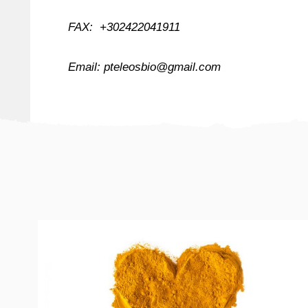
FAX: +302422041911
Email: pteleosbio@gmail.com