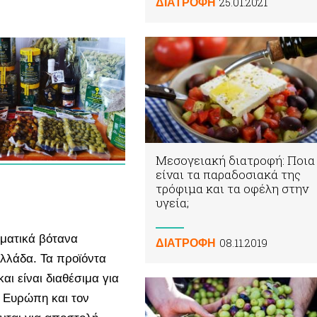
25.01.2021
ΔΙΑΤΡΟΦΗ
Μεσογειακή διατροφή: Ποια
είναι τα παραδοσιακά της
τρόφιμα και τα οφέλη στην
υγεία;
ωματικά βότανα
08.11.2019
ΔΙΑΤΡΟΦΗ
Ελλάδα. Τα προϊόντα
αι είναι διαθέσιμα για
ν Ευρώπη και τον