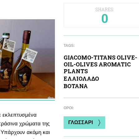
SHARES:
0
TAGS:
GIACOMO-TITANS OLIVE-
OIL-OLIVES AROMATIC
PLANTS
ΕΛΑΙΟΛΑΔΟ
ΒΟΤΑΝΑ
ΌΡΟΙ:
ε εκλεπτυσμένα
ΓΛΩΣΣΑΡΙ
πράσινα χρώματα της
n. Υπάρχουν ακόμη και