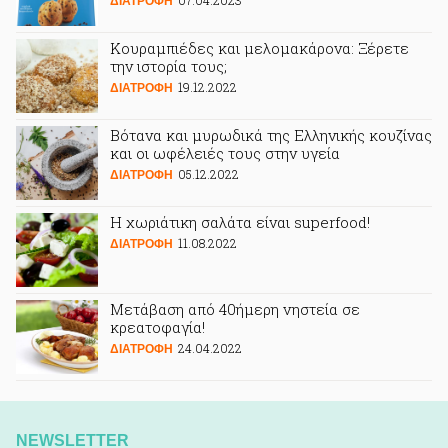
07.04.2023
ΔΙΑΤΡΟΦΗ
Κουραμπιέδες και μελομακάρονα: Ξέρετε
την ιστορία τους;
19.12.2022
ΔΙΑΤΡΟΦΗ
Βότανα και μυρωδικά της Ελληνικής κουζίνας
και οι ωφέλειές τους στην υγεία
05.12.2022
ΔΙΑΤΡΟΦΗ
Η χωριάτικη σαλάτα είναι superfood!
11.08.2022
ΔΙΑΤΡΟΦΗ
Μετάβαση από 40ήμερη νηστεία σε
κρεατοφαγία!
24.04.2022
ΔΙΑΤΡΟΦΗ
NEWSLETTER