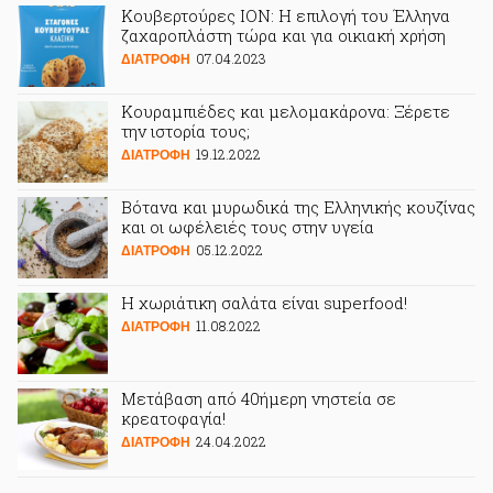
Κουβερτούρες ΙΟΝ: Η επιλογή του Έλληνα
ζαχαροπλάστη τώρα και για οικιακή χρήση
07.04.2023
ΔΙΑΤΡΟΦΗ
Κουραμπιέδες και μελομακάρονα: Ξέρετε
την ιστορία τους;
19.12.2022
ΔΙΑΤΡΟΦΗ
Βότανα και μυρωδικά της Ελληνικής κουζίνας
και οι ωφέλειές τους στην υγεία
05.12.2022
ΔΙΑΤΡΟΦΗ
Η χωριάτικη σαλάτα είναι superfood!
11.08.2022
ΔΙΑΤΡΟΦΗ
Μετάβαση από 40ήμερη νηστεία σε
κρεατοφαγία!
24.04.2022
ΔΙΑΤΡΟΦΗ