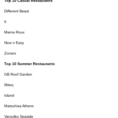
Top 10 Casual Restaurants
Different Beast
It
Mama Roux
Nice n Easy
Zonars
Top 10 Summer Restaurants
GB Roof Garden
Ιθάκη
Island
Matsuhisa Athens
Varoulko Seaside