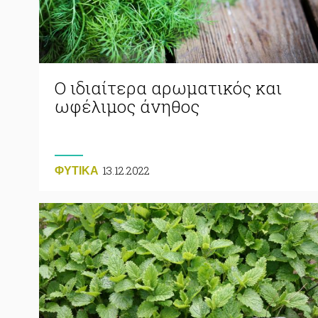
Ο ιδιαίτερα αρωματικός και
ωφέλιμος άνηθος
13.12.2022
ΦΥΤΙΚA