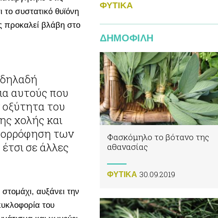
ΦΥΤΙΚA
 το συστατικό θυϊόνη
ις προκαλεί βλάβη στο
ΔΗΜΟΦΙΛΗ
ια αυτούς που
 οξύτητα του
ης χολής και
απορρόφηση των
Φασκόμηλο το βότανο της
έτσι σε άλλες
αθανασίας
30.09.2019
ΦΥΤΙΚA
ο στομάχι, αυξάνει την
 κυκλοφορία του