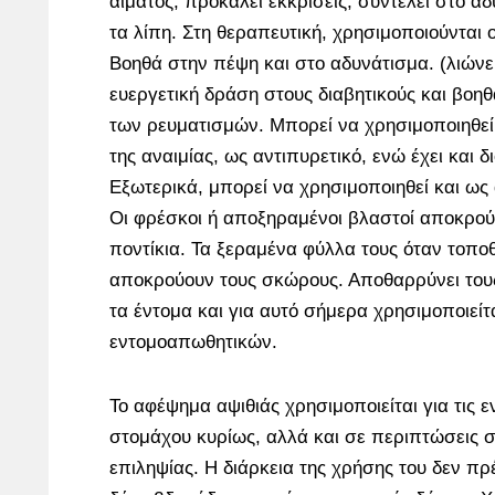
αίματος, προκαλεί εκκρίσεις, συντελεί στο α
τα λίπη. Στη θεραπευτική, χρησιμοποιούνται ο
Βοηθά στην πέψη και στο αδυνάτισμα. (λιώνει
ευεργετική δράση στους διαβητικούς και βο
των ρευματισμών. Μπορεί να χρησιμοποιηθεί
της αναιμίας, ως αντιπυρετικό, ενώ έχει και δι
Εξωτερικά, μπορεί να χρησιμοποιηθεί και ως 
Οι φρέσκοι ή αποξηραμένοι βλαστοί αποκρούο
ποντίκια. Τα ξεραμένα φύλλα τους όταν τοπο
αποκρούουν τους σκώρους. Αποθαρρύνει του
τα έντομα και για αυτό σήμερα χρησιμοποιεί
εντομοαπωθητικών.
Το αφέψημα αψιθιάς χρησιμοποιείται για τις ε
στομάχου κυρίως, αλλά και σε περιπτώσεις
επιληψίας. Η διάρκεια της χρήσης του δεν πρέ