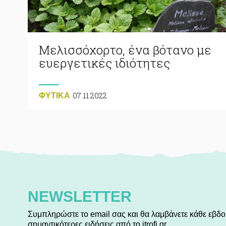
Μελισσόχορτο, ένα βότανο με
ευεργετικές ιδιότητες
07.11.2022
ΦΥΤΙΚA
NEWSLETTER
Συμπληρώστε το email σας και θα λαμβάνετε κάθε εβδο
σημαντικότερες ειδήσεις από το itrofi.gr