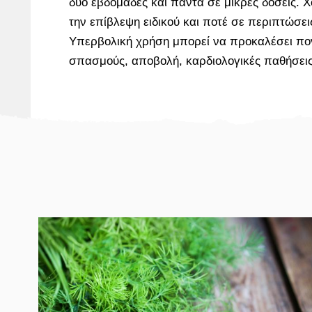
δύο εβδομάδες και πάντα σε μικρές δόσεις. 
την επίβλεψη ειδικού και ποτέ σε περιπτώσε
Υπερβολική χρήση μπορεί να προκαλέσει πο
σπασμούς, αποβολή, καρδιολογικές παθήσεις 