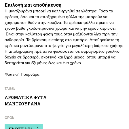
Επιλογή και αποθήκευση
Η μαντζουράνα μπορεί να καλλιεργηθεί σε γλάστρα. Τόσο τα
φρέσκα, όσο και τα αποξηραμένα φύλλα της μπορούν να
χρησιμοποιηθούν στην κουζίνα. Τα φρέσκα φύλλα πρέπει να
έχουν βαθύ γκρίζο-πράσινο χρώμα και να μην έχουν κιτρινίσει.
Είναι στην καλύτερη φάση τους όταν μαζεύονται λίγο πριν την
ανθοφορία. Τα βρίσκουμε επίσης στο εμπόριο. Αποθηκεύστε τη
φρέσκια μαντζουράνα στο ψυγείο για μεγαλύτερη διάρκεια χρήσης.
Η αποξηραμένη πρέπει να φυλάσσεται σε σφραγισμένο γυάλινο
δοχείο σε δροσερό, σκοτεινό και ξηρό μέρος, όπου μπορεί να
διατηρείται για έξι μήνες έως και ένα χρόνο.
Φωτεινή Πουρνάρα
TAGS:
ΑΡΩΜΑΤΙΚA ΦΥΤA
ΜΑΝΤΖΟΥΡAΝΑ
ΌΡΟΙ: