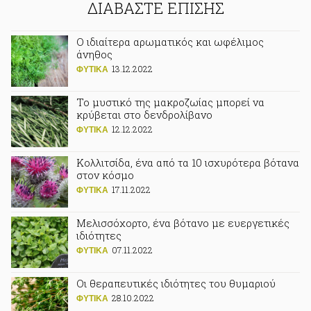
ΔΙΑΒΑΣΤΕ ΕΠΙΣΗΣ
Ο ιδιαίτερα αρωματικός και ωφέλιμος
άνηθος
13.12.2022
ΦΥΤΙΚA
Το μυστικό της μακροζωίας μπορεί να
κρύβεται στο δενδρολίβανο
12.12.2022
ΦΥΤΙΚA
Κολλιτσίδα, ένα από τα 10 ισχυρότερα βότανα
στον κόσμο
17.11.2022
ΦΥΤΙΚA
Μελισσόχορτο, ένα βότανο με ευεργετικές
ιδιότητες
07.11.2022
ΦΥΤΙΚA
Οι θεραπευτικές ιδιότητες του θυμαριού
28.10.2022
ΦΥΤΙΚA