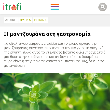
ΑΡΧΙΚΗ
ΦΥΤΙΚA
ΒΟΤΑΝΑ
Η μαντζουράνα στη γαστρονομία
Τα οβάλ, ανοιχτοπράσινα φύλλα και το γλυκό άρωμα της
μαντζουράνας συγχέονται συχνά με την πιο γνωστή συγγενή
της ρίγανη. Αλλά αυτό το ντελικάτο βότανο αξίζει πραγματικά
μια θέση στην κουζίνα σας, και αν δεν το έχετε δοκιμάσει,
τώρα είναι η στιγμή να το κάνετε και, πιστέψτε μας, δεν θα το
μετανιώσετε.