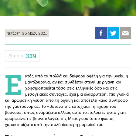
Τετάρτη, 26 Μαΐου 2021
339
Shares:
Ε
κτός από τα πολλά και διάφορα οφέλη για την υγεία, η
μαντζουράνα, αν και συνδέεται στενά με ρίγανη και
χρησιμοποιείται τόσο στις ελληνικές όσο και στις
μεσογειακές συνταγές, έχει μια ελαφρύτερη, πιο γλυκιά
και αρωματική γεύση από τη ρίγανη και αποτελεί καλό σύντροφο
της γαστρονομίας. Το «βότανο της ευτυχίας», η «χαρά του
βουνού», όπως ονομάζεται αλλιώς αυτό το πολυετές φυτό γιατί
ομορφαίνει τις βουνοπλαγιές της Μεσογείου όπου φύεται,
χαρακτηρίζεται από την πολύ ιδιαίτερη μυρωδιά του.