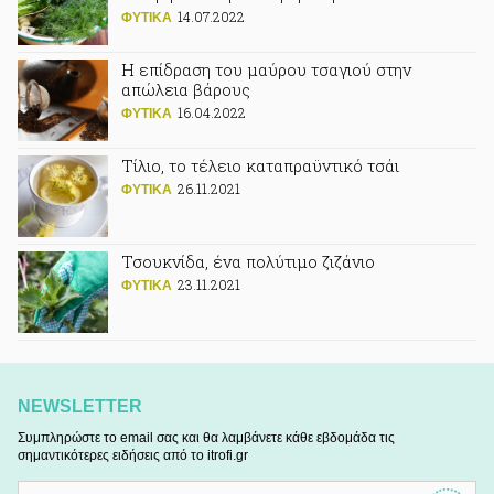
14.07.2022
ΦΥΤΙΚA
Η επίδραση του μαύρου τσαγιού στην
απώλεια βάρους
16.04.2022
ΦΥΤΙΚA
Τίλιο, το τέλειο καταπραϋντικό τσάι
26.11.2021
ΦΥΤΙΚA
Τσουκνίδα, ένα πολύτιμο ζιζάνιο
23.11.2021
ΦΥΤΙΚA
NEWSLETTER
Συμπληρώστε το email σας και θα λαμβάνετε κάθε εβδομάδα τις
σημαντικότερες ειδήσεις από το itrofi.gr