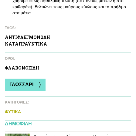
χρησιμεύει ως οφθαλμική πλύση (σε πόνους ματιών ή στο
κριθαράκι). Βελτιώνει τους μαύρους κύκλους και το πρήξιμο
στα μάτια.
TAGS:
ΑΝΤΙΦΛΕΓΜΟΝΩΔΗ
ΚΑΤΑΠΡΑΫΝΤΙΚA
ΌΡΟΙ:
ΦΛΑΒΟΝΟΕΙΔΗ
ΓΛΩΣΣΑΡΙ
ΚΑΤΗΓΟΡΙΕΣ:
ΦΥΤΙΚA
ΔΗΜΟΦΙΛΗ