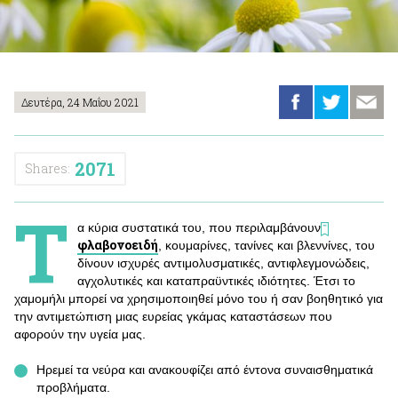
Δευτέρα, 24 Μαΐου 2021
2071
Shares:
Τ
α κύρια συστατικά του, που περιλαμβάνουν
φλαβονοειδή
, κουμαρίνες, τανίνες και βλεννίνες, του
δίνουν ισχυρές αντιμολυσματικές, αντιφλεγμονώδεις,
αγχολυτικές και καταπραϋντικές ιδιότητες. Έτσι το
χαμομήλι μπορεί να χρησιμοποιηθεί μόνο του ή σαν βοηθητικό για
την αντιμετώπιση μιας ευρείας γκάμας καταστάσεων που
αφορούν την υγεία μας.
Ηρεμεί τα νεύρα και ανακουφίζει από έντονα συναισθηματικά
προβλήματα.