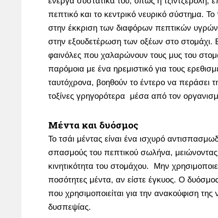
ενεργά συστατικά του, όπως η τζιντζερόλη, 
πεπτικό και το κεντρικό νευρικό σύστημα. Το
στην έκκριση των διαφόρων πεπτικών υγρώ
στην εξουδετέρωση των οξέων στο στομάχι. 
φαινόλες που χαλαρώνουν τους μυς του στομ
παρόμοια με ένα ηρεμιστικό για τους ερεθισμ
ταυτόχρονα, βοηθούν το έντερο να περάσει τη
τοξίνες γρηγορότερα μέσα από τον οργανισ
Μέντα και δυόσμος
Το τσάι μέντας είναι ένα ισχυρό αντισπασμωδ
σπασμούς του πεπτικού σωλήνα, μειώνοντας
κινητικότητα του στομάχου. Μην χρησιμοποιε
ποσότητες μέντα, αν είστε έγκυος. Ο δυόσμος
που χρησιμοποιείται για την ανακούφιση της ν
δυσπεψίας.