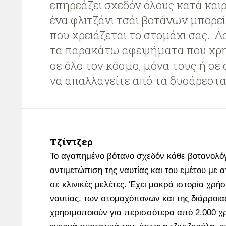
επηρεάζει σχεδόν όλους κατά και
ένα φλιτζάνι τσάι βοτάνων μπορεί 
που χρειάζεται το στομάχι σας. Δ
τα παρακάτω αφεψήματα που χρη
σε όλο τον κόσμο, μόνα τους ή σε
να απαλλαγείτε από τα δυσάρεσ
Τζίντζερ
Το αγαπημένο βότανο σχεδόν κάθε βοτανολόγ
αντιμετώπιση της ναυτίας και του εμέτου με
σε κλινικές μελέτες. Έχει μακρά ιστορία χρήσ
ναυτίας, των στομαχόπονων και της διάρροιας.
χρησιμοποιούν για περισσότερα από 2.000 χρό