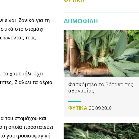
ΦΥΤΙΚA
 είναι ιδανικά για τη
ΔΗΜΟΦΙΛΗ
ιστικά στο στομάχι
ειώνοντας τους
 το χαμομήλι, έχει
ητες, διαλύει τα αέρια
Φασκόμηλο το βότανο της
αθανασίας
30.09.2019
ΦΥΤΙΚA
ια του στομάχου και
ία η οποία προστατεύει
από γαστροοισοφαγική