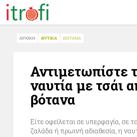
ΑΡΧΙΚΗ
ΦΥΤΙΚA
ΒΟΤΑΝΑ
Αντιμετωπίστε 
ναυτία με τσάι α
βότανα
Είτε οφείλεται σε υπερφαγία, σε τ
ζαλάδα ή πρωινή αδιαθεσία, η ναυ