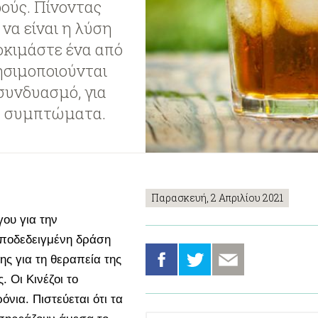
ρούς. Πίνοντας
να είναι η λύση
οκιμάστε ένα από
σιμοποιούνται
 συνδυασμό, για
τα συμπτώματα.
Παρασκευή, 2 Απριλίου 2021
ου για την
 αποδεδειγμένη δράση
ης για τη θεραπεία της
 Οι Κινέζοι το
νια. Πιστεύεται ότι τα