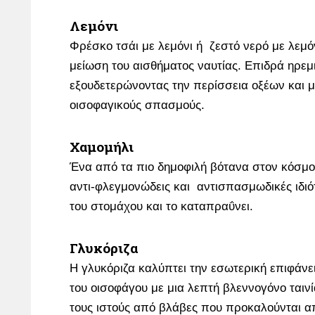
Λεμόνι
Φρέσκο τσάι με λεμόνι ή ζεστό νερό με λεμόνι
μείωση του αισθήματος ναυτίας. Επιδρά ηρεμ
εξουδετερώνοντας την περίσσεια οξέων και μ
οισοφαγικούς σπασμούς.
Χαμομήλι
Ένα από τα πιο δημοφιλή βότανα στον κόσμο,
αντι-φλεγμονώδεις και αντισπασμωδικές ιδιότ
του στομάχου και το καταπραΰνει.
Γλυκόριζα
Η γλυκόριζα καλύπτει την εσωτερική επιφάνε
του οισοφάγου με μια λεπτή βλεννογόνο ταιν
τους ιστούς από βλάβες που προκαλούνται 