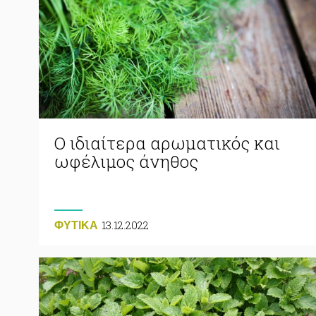
Ο ιδιαίτερα αρωματικός και
ωφέλιμος άνηθος
13.12.2022
ΦΥΤΙΚA