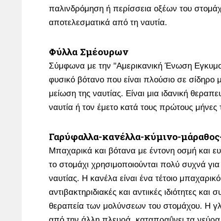
παλινδρόμηση ή περίσσεια οξέων του στομάχ
αποτελεσματικά από τη ναυτία.
Φύλλα Σμέουρων
Σύμφωνα με την "Αμερικανική Ένωση Εγκυμο
φυσικό βότανο που είναι πλούσιο σε σίδηρο 
μείωση της ναυτίας. Είναι μια ιδανική θεραπευ
ναυτία ή τον έμετο κατά τους πρώτους μήνες
Γαρύφαλλα-κανέλλα-κύμινο-μάραθος
Μπαχαρικά και βότανα με έντονη οσμή και ευε
το στομάχι χρησιμοποιούνται πολύ συχνά για
ναυτίας. Η κανέλα είναι ένα τέτοιο μπαχαρικό
αντιβακτηριδιακές και αντιικές ιδιότητες και 
θεραπεία των μολύνσεων του στομάχου. Η γλ
από την άλλη πλευρά, καταπραΰνει τα νεύρα. 