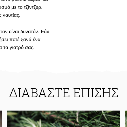
σμό με το τζίντζερ,
 ναυτίας.
ταν είναι δυνατόν. Εάν
ήσει ποτέ ξανά ένα
 τα γιατρό σας.
ΔΙΑΒΑΣΤΕ ΕΠΙΣΗΣ