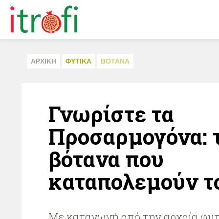
ΑΡΧΙΚΗ
ΦΥΤΙΚA
ΒΟΤΑΝΑ
Γνωρίστε τα
Προσαρμογόνα: 
βότανα που
καταπολεμούν το
Με καταγωγή από την αρχαία φυτ