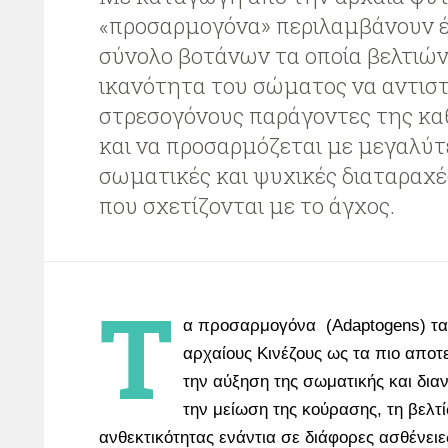
«προσαρμογόνα» περιλαμβάνουν 
σύνολο βοτάνων τα οποία βελτιώ
ικανότητα του σώματος να αντιστ
στρεσογόνους παράγοντες της κα
και να προσαρμόζεται με μεγαλύτ
σωματικές και ψυχικές διαταραχές
που σχετίζονται με το άγχος.
Τ
α προσαρμογόνα (Adaptogens) τα
αρχαίους Κινέζους ως τα πιο αποτ
την αύξηση της σωματικής και διαν
την μείωση της κούρασης, τη βελτ
ανθεκτικότητας ενάντια σε διάφορες ασθένειες