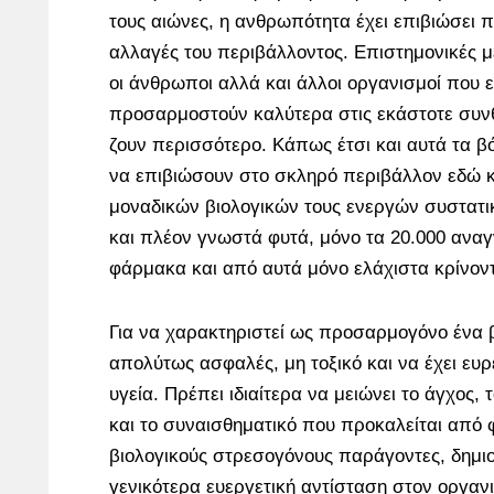
τους αιώνες, η ανθρωπότητα έχει επιβιώσει 
αλλαγές του περιβάλλοντος. Επιστημονικές με
οι άνθρωποι αλλά και άλλοι οργανισμοί που ε
προσαρμοστούν καλύτερα στις εκάστοτε συνθ
ζουν περισσότερο. Κάπως έτσι και αυτά τα β
να επιβιώσουν στο σκληρό περιβάλλον εδώ κ
μοναδικών βιολογικών τους ενεργών συστατι
και πλέον γνωστά φυτά, μόνο τα 20.000 αναγ
φάρμακα και από αυτά μόνο ελάχιστα κρίνο
Για να χαρακτηριστεί ως προσαρμογόνο ένα β
απολύτως ασφαλές, μη τοξικό και να έχει ευρ
υγεία. Πρέπει ιδιαίτερα να μειώνει το άγχος,
και το συναισθηματικό που προκαλείται από 
βιολογικούς στρεσογόνους παράγοντες, δημι
γενικότερα
ευεργετική αντίσταση στον οργαν