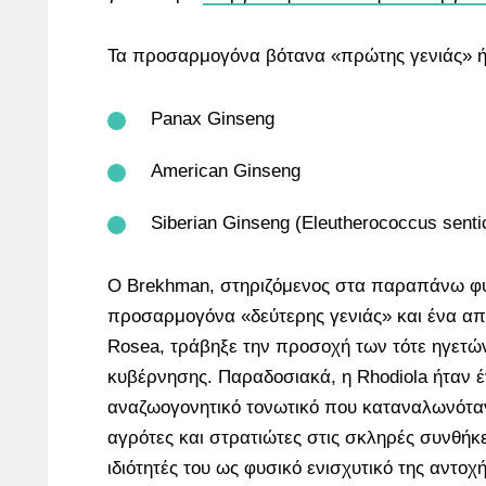
Τα προσαρμογόνα βότανα «πρώτης γενιάς» ήτ
Panax Ginseng
American Ginseng
Siberian Ginseng (Eleutherococcus senti
Ο Brekhman, στηριζόμενος στα παραπάνω φ
προσαρμογόνα «δεύτερης γενιάς» και ένα από
Rosea, τράβηξε την προσοχή των τότε ηγετών
κυβέρνησης. Παραδοσιακά, η Rhodiola ήταν 
αναζωογονητικό τονωτικό που καταναλωνότα
αγρότες και στρατιώτες στις σκληρές συνθήκε
ιδιότητές του ως φυσικό ενισχυτικό της αντοχή