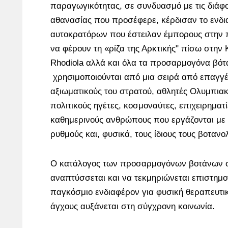
παραγωγικότητας, σε συνδυασμό με τις διάφο
αθανασίας που προσέφερε, κέρδισαν το ενδι
αυτοκρατόρων που έστειλαν έμπορους στην 
να φέρουν τη «ρίζα της Αρκτικής" πίσω στην Κ
Rhodiola αλλά και όλα τα προσαρμογόνα βότ
χρησιμοποιούνται από μια σειρά από επαγγ
αξιωματικούς του στρατού, αθλητές Ολυμπι
πολιτικούς ηγέτες, κοσμοναύτες, επιχειρηματί
καθημερινούς ανθρώπους που εργάζονται με 
ρυθμούς και, φυσικά, τους ίδιους τους βοτανο
Ο κατάλογος των προσαρμογόνων βοτάνων σ
αναπτύσσεται και να τεκμηριώνεται επιστημ
παγκόσμιο ενδιαφέρον για φυσική θεραπευτι
άγχους αυξάνεται στη σύγχρονη κοινωνία.