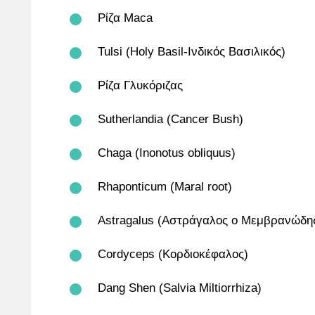
Ρίζα Maca
Tulsi (Holy Basil-Ινδικός Βασιλικός)
Ρίζα Γλυκόριζας
Sutherlandia (Cancer Bush)
Chaga (Inonotus obliquus)
Rhaponticum (Maral root)
Astragalus (Aστράγαλος ο Μεμβρανώδη
Cordyceps (Kορδιοκέφαλος)
Dang Shen (Salvia Miltiorrhiza)