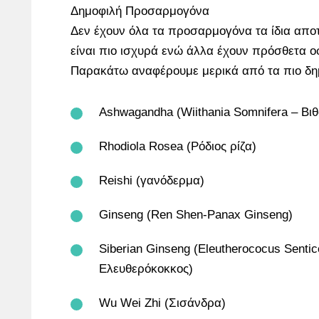
Δημοφιλή Προσαρμογόνα
Δεν έχουν όλα τα προσαρμογόνα τα ίδια απ
είναι πιο ισχυρά ενώ άλλα έχουν πρόσθετα οφ
Παρακάτω αναφέρουμε μερικά από τα πιο δη
Ashwagandha (Wiithania Somnifera – Βι
Rhodiola Rosea (Ρόδιος ρίζα)
Reishi (γανόδερμα)
Ginseng (Ren Shen-Panax Ginseng)
Siberian Ginseng (Eleutherococus Senti
Ελευθερόκοκκος)
Wu Wei Zhi (Σισάνδρα)