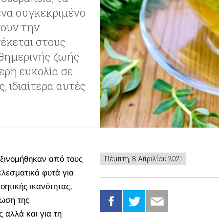
ένα συγκεκριμένο
νουν την
έκεται στους
θημερινής ζωής
ερη ευκολία σε
, ιδιαίτερα αυτές
Πέμπτη, 8 Απριλίου 2021
ξινομήθηκαν από τους
ελεσματικά φυτά για
οητικής ικανότητας,
ίωση της
 αλλά και για τη