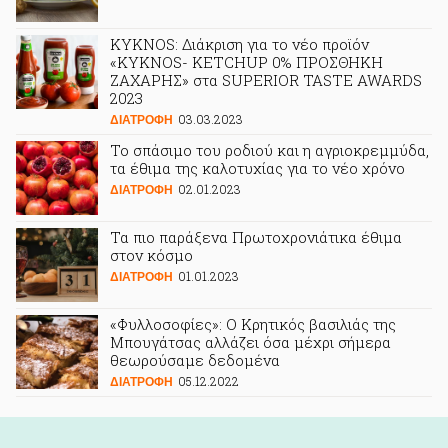
KYKNOS: Διάκριση για το νέο προϊόν
«ΚΥΚΝΟS- KETCHUP 0% ΠΡΟΣΘΗΚΗ
ΖΑΧΑΡΗΣ» στα SUPERIOR TASTE AWARDS
2023
03.03.2023
ΔΙΑΤΡΟΦΗ
Το σπάσιμο του ροδιού και η αγριοκρεμμύδα,
τα έθιμα της καλοτυχίας για το νέο χρόνο
02.01.2023
ΔΙΑΤΡΟΦΗ
Τα πιο παράξενα Πρωτοχρονιάτικα έθιμα
στον κόσμο
01.01.2023
ΔΙΑΤΡΟΦΗ
«Φυλλοσοφίες»: Ο Κρητικός βασιλιάς της
Μπουγάτσας αλλάζει όσα μέχρι σήμερα
θεωρούσαμε δεδομένα
05.12.2022
ΔΙΑΤΡΟΦΗ