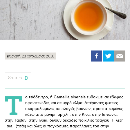
Κυριακή, 23 Οκτωβρίου 2016
0
Shares:
Τ
ο τεϊόδεντρο, ή Camellia sinensis ευδοκιμεί σε έδαφος
ηφαιστειώδες και σε υγρό κλίμα. Απέραντες φυτείες
σκαρφαλωμένες σε πλαγιές βουνών, προστατευμένες
κάτω από μόνιμη ομίχλη, στην Κίνα, στην Ιαπωνία,
στην Ταϊβάν, στην Ινδία, δίνουν δεκάδες ποικιλίες τσαγιού. Η λέξη
' tea ' (τσάι) και όλες οι παγκόσμιες παραλλαγές του στην