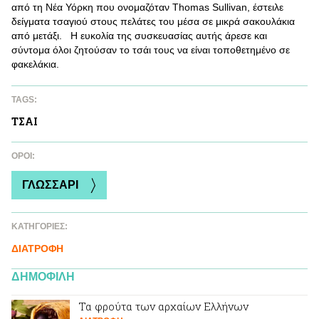
από τη Νέα Υόρκη που ονομαζόταν Thomas Sullivan, έστειλε
δείγματα τσαγιού στους πελάτες του μέσα σε μικρά σακουλάκια
από μετάξι. Η ευκολία της συσκευασίας αυτής άρεσε και
σύντομα όλοι ζητούσαν το τσάι τους να είναι τοποθετημένο σε
φακελάκια.
TAGS:
ΤΣAΙ
ΌΡΟΙ:
ΓΛΩΣΣΑΡΙ
ΚΑΤΗΓΟΡΙΕΣ:
ΔΙΑΤΡΟΦΗ
ΔΗΜΟΦΙΛΗ
Τα φρούτα των αρχαίων Ελλήνων