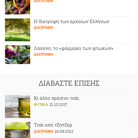
ΔΙΑΤΡΟΦΗ
Η διατροφή των αρχαίων Ελλήνων
ΔΙΑΤΡΟΦΗ
Λάχανο, το «φάρμακο των φτωχών»
ΔΙΑΤΡΟΦΗ
ΔΙΑΒΑΣΤΕ ΕΠΙΣΗΣ
Κι άλλο πράσινο τσάι…
12.10.2017
ΦΥΤΙΚA
Τσάι από τζίντζερ
16.06.2021
ΔΙΑΤΡΟΦΗ