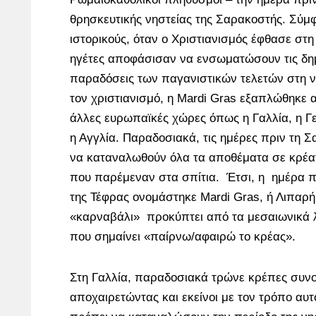
θρησκευτικής νηστείας της Σαρακοστής. Σύμ
ιστορικούς, όταν ο Χριστιανισμός έφθασε στη
ηγέτες αποφάσισαν να ενσωματώσουν τις δημ
παραδόσεις των παγανιστικών τελετών στη νέ
τον χριστιανισμό, η Mardi Gras εξαπλώθηκε 
άλλες ευρωπαϊκές χώρες όπως η Γαλλία, η Γε
η Αγγλία. Παραδοσιακά, τις ημέρες πριν τη 
να καταναλωθούν όλα τα αποθέματα σε κρέατ
που παρέμεναν στα σπίτια. Έτσι, η ημέρα π
της Τέφρας ονομάστηκε Mardi Gras, ή Λιπαρή 
«καρναβάλι» προκύπτει από τα μεσαιωνικά λ
που σημαίνει «παίρνω/αφαιρώ το κρέας».
Στη Γαλλία, παραδοσιακά τρώνε κρέπες συνο
αποχαιρετώντας και εκείνοι με τον τρόπο αυτ