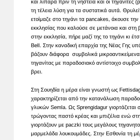
και λιπαρά πριν τη νηστεία και οι τηγανίτες
τη τέλεια λύση για τα συστατικά αυτά. Θρυλεί
ετοίμαζε στο τηγάνι τα pancakes, άκουσε τη
εκκλησίας που καλούσε σε μετάνοια και στη 
στην εκκλησία, πήρε μαζί της το τηγάνι κι έτ
Bell. Στην καναδική επαρχία της Νέας Γης υπά
βάζουν διάφορα συμβολικά μικροαντικείμενα 
τηγανίτας με παραδοσιακό αντίστοιχο συμβολ
βρει.
Στη Σουηδία η μέρα είναι γνωστή ως Fettisda
χαρακτηρίζεται από την κατανάλωση παραδ
γλυκών Semla. Ως Sprengidagur γιορτάζεται σ
τρώγοντας παστό κρέας και μπιζέλια ενώ στ
γιορτάζουν με paczki τους μεγάλους τηγανητ
μαρμελάδα λουκουμάδες. Στην Εσθονία τη μέ